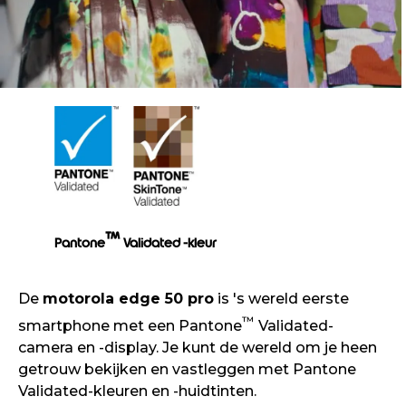
™
Pantone
Validated -kleur
De
motorola edge 50 pro
is 's wereld eerste
™
smartphone met een Pantone
Validated-
camera en -display. Je kunt de wereld om je heen
getrouw bekijken en vastleggen met Pantone
Validated-kleuren en -huidtinten.