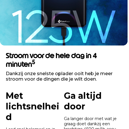
Stroom voor de hele dag in 4
5
minuten
Dankzij onze snelste oplader ooit heb je meer
stroom voor de dingen die je wilt doen.
Met
Ga altijd
lichtsnelhei
door
d
Ga langer door met wat je
graag doet dankzij een
krachtige 4500 mAh-accu