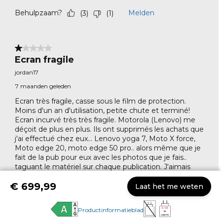
€ 699,99
Laat het me weten
Productinformatieblad