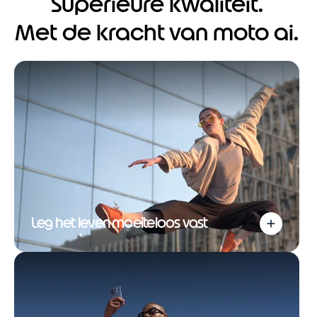
Superieure kwaliteit.
Met de kracht van moto ai.
Leg het leven moeiteloos vast