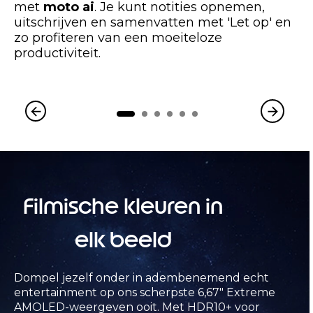
met
moto ai
. Je kunt notities opnemen,
uitschrijven en samenvatten met 'Let op' en
zo profiteren van een moeiteloze
productiviteit.
Filmische kleuren in
elk beeld
Dompel jezelf onder in adembenemend echt
entertainment op ons scherpste 6,67″ Extreme
AMOLED-weergeven ooit. Met HDR10+ voor