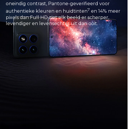
oneindig contrast, Pantone-geverifieerd voor
7
authentieke kleuren en huidtinten
en 14% meer
pixels dan Full HD ziet elk beeld er scherper,
levendiger en levensechter uit dan ooit.