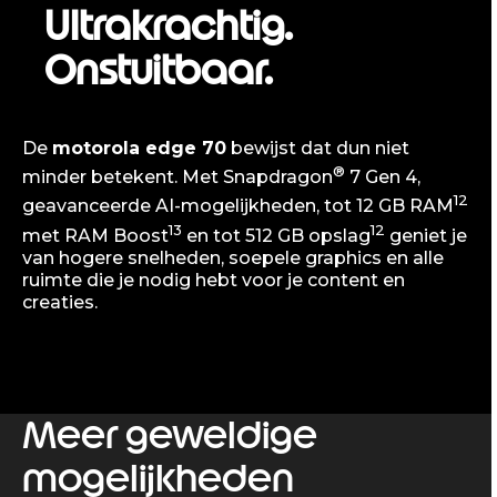
Ultrakrachtig.
Onstuitbaar.
De
motorola edge 70
bewijst dat dun niet
®
minder betekent. Met Snapdragon
7 Gen 4,
12
geavanceerde AI-mogelijkheden, tot 12 GB RAM
13
12
met RAM Boost
en tot 512 GB opslag
geniet je
van hogere snelheden, soepele graphics en alle
ruimte die je nodig hebt voor je content en
creaties.
Meer geweldige
mogelijkheden