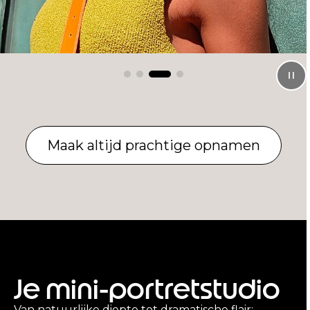
Maak altijd prachtige opnamen
Je mini-portretstudio
Van natuurlijke diepte tot dramatische flair: