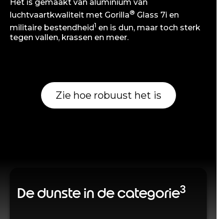
Het is gemaakt van aluminium van
®
luchtvaartkwaliteit met Gorilla
Glass 7i en
1
militaire bestendheid
en is dun, maar toch sterk
tegen vallen, krassen en meer.
Zie hoe robuust het is
3
De dunste in de categorie