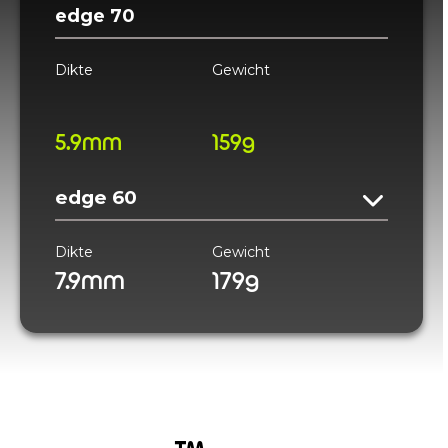
edge 70
Dikte
Gewicht
5.9mm
159g
edge 60
Dikte
Gewicht
7.9mm
179g