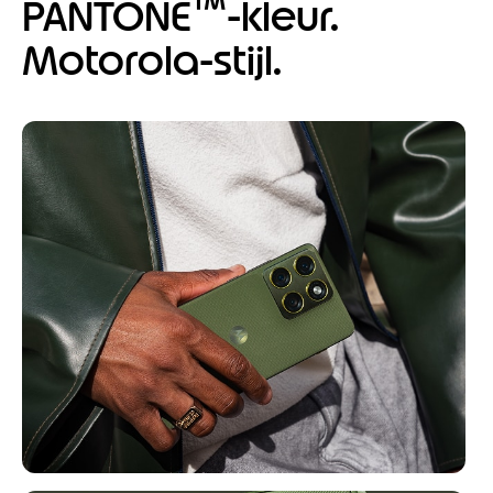
™
PANTONE
-kleur.
Motorola-stijl.