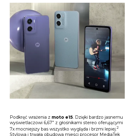
Podkręć wrażenia z
moto e15
. Dzięki bardzo jasnemu
wyświetlaczowi 6,67” z głośnikami stereo oferującymi
2
7x mocniejszy bas wszystko wygląda i brzmi lepiej.
Stylowa i trwała obudowa mieści procesor MediaTek