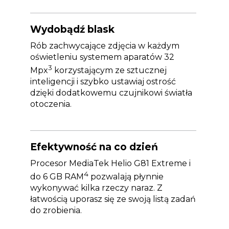
Wydobądź blask
Rób zachwycające zdjęcia w każdym
oświetleniu systemem aparatów 32
3
Mpx
korzystającym ze sztucznej
inteligencji i szybko ustawiaj ostrość
dzięki dodatkowemu czujnikowi światła
otoczenia.
Efektywność na co dzień
Procesor MediaTek Helio G81 Extreme i
4
do 6 GB RAM
pozwalają płynnie
wykonywać kilka rzeczy naraz. Z
łatwością uporasz się ze swoją listą zadań
do zrobienia.