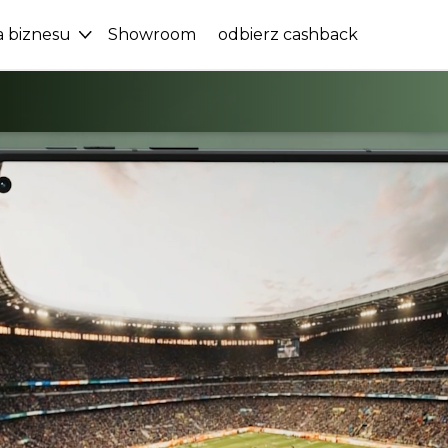
a biznesu
Showroom
odbierz cashback