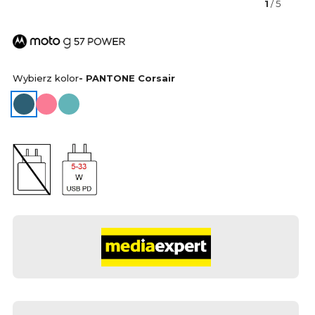
1
/ 5
Wybierz kolor
- PANTONE Corsair