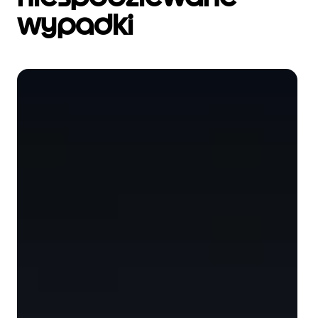
wypadki