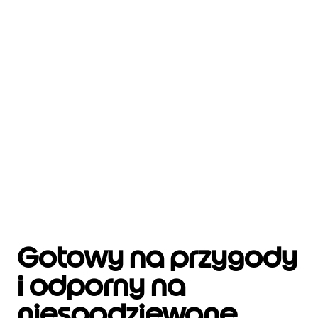
Gotowy na przygody
i odporny na
niespodziewane