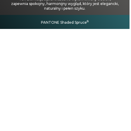
zapewnia spokojny, harmonijny wygląd, który jest elegancki,
naturalny i pełen szyku.
8
PANTONE Shaded Spruce