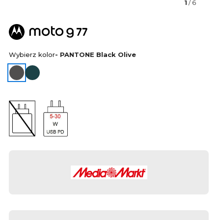
1
/ 6
Wybierz kolor
- PANTONE Black Olive