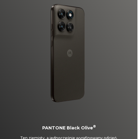
8
PANTONE Black Olive
Ten ziemisty, a jednocześnie wyrafinowany odcień,