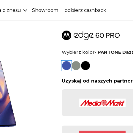
a biznesu
Showroom
odbierz cashback
Wybierz kolor
- PANTONE Dazz
Uzyskaj od naszych partne