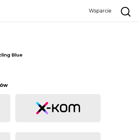
Wsparcie
ling Blue
rów