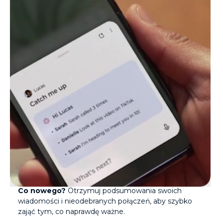
Usprawnij swoje cyfrowe życie, korzystając z funkcji
Co nowego?
Otrzymuj podsumowania swoich
wiadomości i nieodebranych połączeń, aby szybko
zająć tym, co naprawdę ważne.