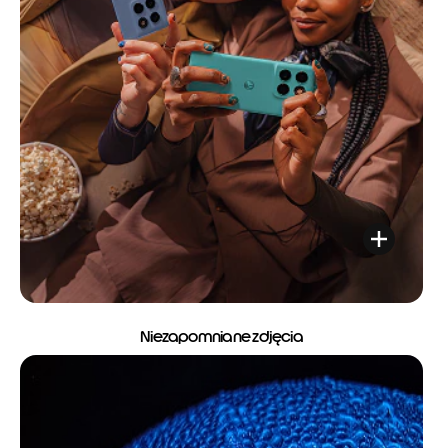
Niezapomniane zdjęcia