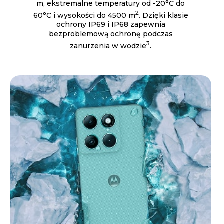
m, ekstremalne temperatury od -20°C do
2
60°C i wysokości do 4500 m
. Dzięki klasie
ochrony IP69 i IP68 zapewnia
bezproblemową ochronę podczas
3
zanurzenia w wodzie
.