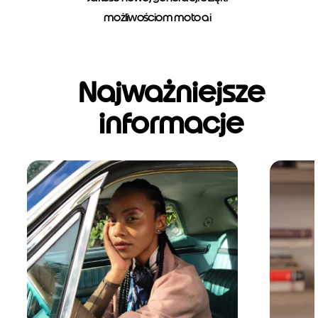
możliwościom moto ai
Najważniejsze
informacje