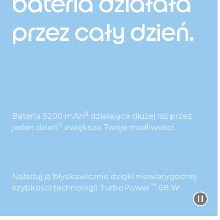
bateria działała
przez cały dzień.
8
Bateria 5200 mAh
działająca dłużej niż przez
9
jeden dzień
zwiększa Twoje możliwości.
Naładuj ją błyskawicznie dzięki niewiarygodnej
™
szybkości technologii TurboPower
68 W.