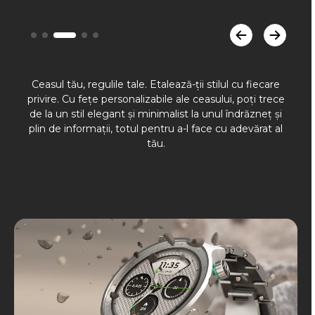
Ceasul tău, regulile tale. Etalează-ții stilul cu fiecare
privire. Cu fețe personalizabile ale ceasului, poți trece
de la un stil elegant și minimalist la unul îndrăzneț și
plin de informații, totul pentru a-l face cu adevărat al
tău.