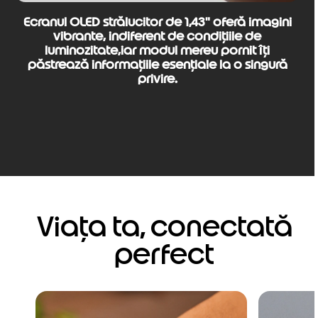
Ecranul OLED strălucitor de 1,43" oferă imagini
vibrante, indiferent de condițiile de
luminozitate,iar modul mereu pornit îți
păstrează informațiile esențiale la o singură
privire.
Viața ta, conectată
perfect