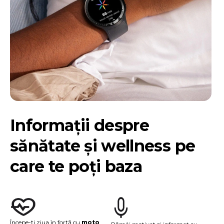
Informații despre
sănătate și wellness pe
care te poți baza
Începe-ți ziua în forță cu
moto