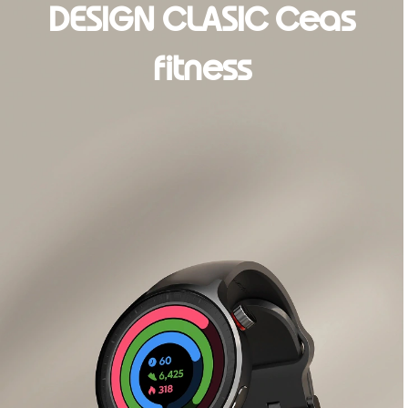
DESIGN CLASIC Ceas
fitness