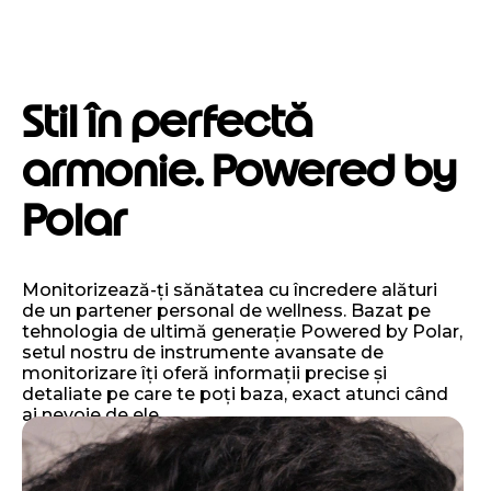
Stil în perfectă
armonie. Powered by
Polar
Monitorizează-ți sănătatea cu încredere alături
de un partener personal de wellness. Bazat pe
tehnologia de ultimă generație Powered by Polar,
setul nostru de instrumente avansate de
monitorizare îți oferă informații precise și
detaliate pe care te poți baza, exact atunci când
ai nevoie de ele.