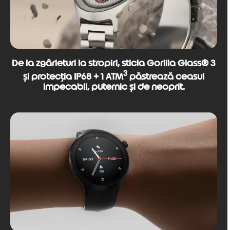
De la zgârieturi la stropiri, sticla Gorilla Glass® 3
3
și protecția IP68 + 1 ATM
păstrează ceasul
impecabil, puternic și de neoprit.