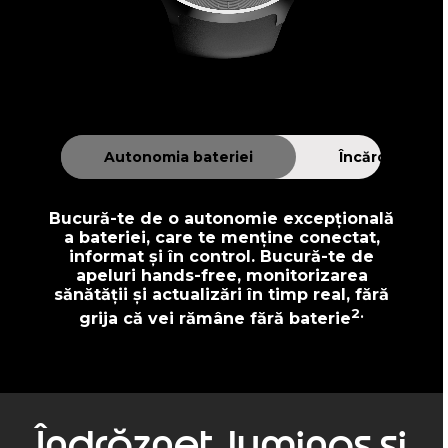
Autonomia bateriei
Încărcare
Bucură-te de o autonomie excepțională
a bateriei, care te menține conectat,
informat și în control. Bucură-te de
apeluri hands-free, monitorizarea
sănătății și actualizări în timp real, fără
2.
grija că vei rămâne fără baterie
Îndrăzneț, luminos și