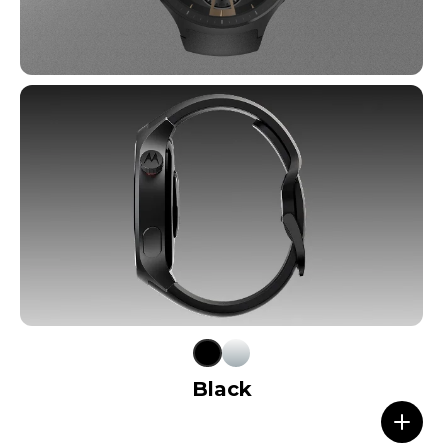
Black