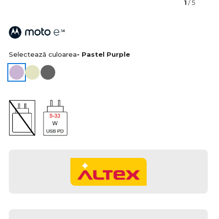
1
/ 5
Selectează culoarea
- Pastel Purple