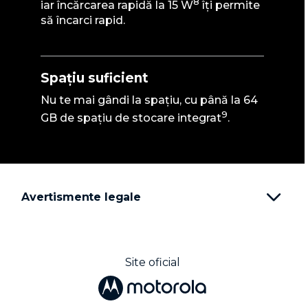
8
iar încărcarea rapidă la 15 W
îți permite
să încarci rapid.
Spațiu suficient
Nu te mai gândi la spațiu, cu până la 64
9
GB de spațiu de stocare integrat
.
Avertismente legale
Site oficial