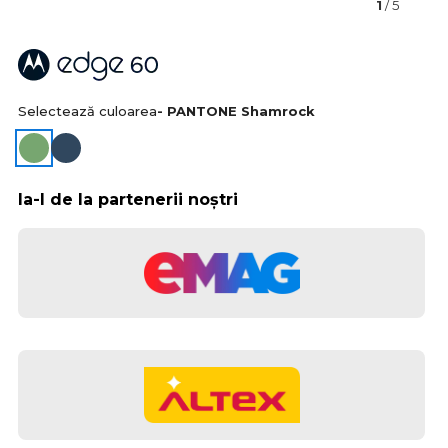
1
/ 5
Selectează culoarea
- PANTONE Shamrock
Ia-l de la partenerii noștri