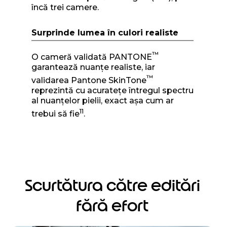
încă trei camere.
Surprinde lumea în culori realiste
™
O cameră validată PANTONE
garantează nuanțe realiste, iar
™
validarea Pantone SkinTone
reprezintă cu acuratețe întregul spectru
al nuanțelor pielii, exact așa cum ar
11
trebui să fie
.
Scurtătura către editări
fără efort