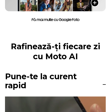
Fă mai multe cu Google Foto
Rafinează-ți fiecare zi
cu Moto AI
Pune-te la curent
rapid