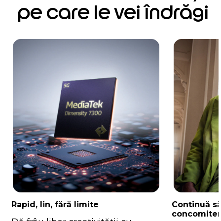
pe care le vei îndrăgi
Rapid, lin, fără limite
Continuă să
concomite