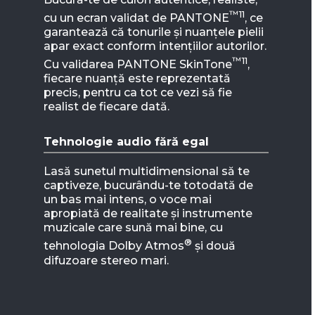
™11
cu un ecran validat de PANTONE
, ce
garantează că tonurile și nuanțele pielii
apar exact conform intențiilor autorilor.
™11
Cu validarea PANTONE SkinTone
,
fiecare nuanță este reprezentată
precis, pentru ca tot ce vezi să fie
realist de fiecare dată.
Tehnologie audio fără egal
Lasă sunetul multidimensional să te
captiveze, bucurându-te totodată de
un bas mai intens, o voce mai
apropiată de realitate și instrumente
muzicale care sună mai bine, cu
®
tehnologia Dolby Atmos
și două
difuzoare stereo mari.