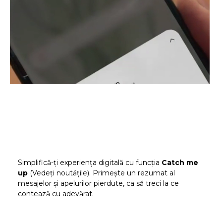
Simplifică-ți experiența digitală cu funcția
Catch me
up
(Vedeți noutățile). Primește un rezumat al
mesajelor și apelurilor pierdute, ca să treci la ce
contează cu adevărat.