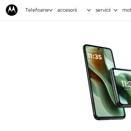
Telefoane
accesorii
servicii
mot