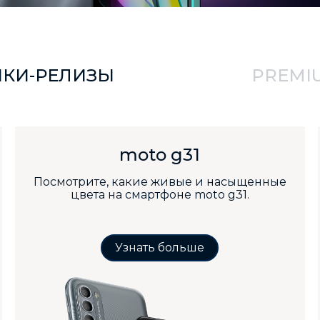
КИ-РЕЛИЗЫ
PREMI
moto g31
Посмотрите, какие живые и насыщенные
цвета на смартфоне moto g31.
Узнать больше