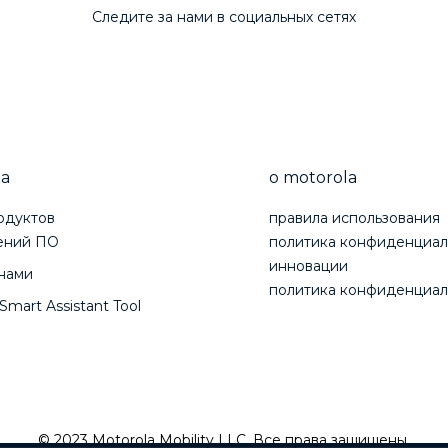
Следите за нами в социальных сетях
а
о motorola
одуктов
правила использования
ений ПО
политика конфиденциал
инновации
 нами
политика конфиденциал
Smart Assistant Tool
© 2023 Motorola Mobility LLC. Все права защищены.