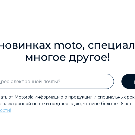
 новинках moto, специа
многое другое!
чать от Motorola информацию о продукции и специальных ре
 электронной почте и подтверждаю, что мне больше 16 лет.
ости!