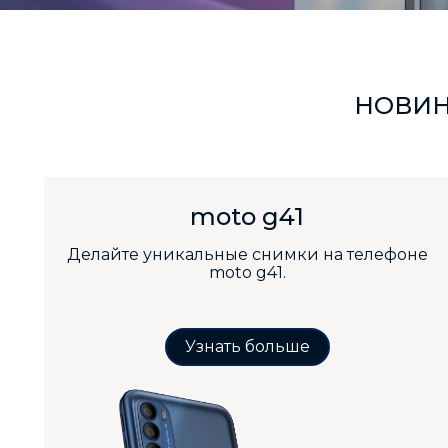
НОВИН
moto g41
Делайте уникальные снимки на телефоне
moto g41.
Узнать больше