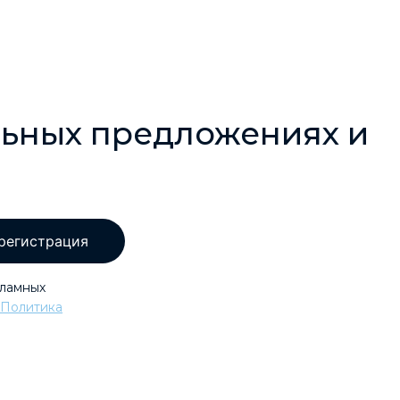
льных предложениях и
регистрация
кламных
Политика