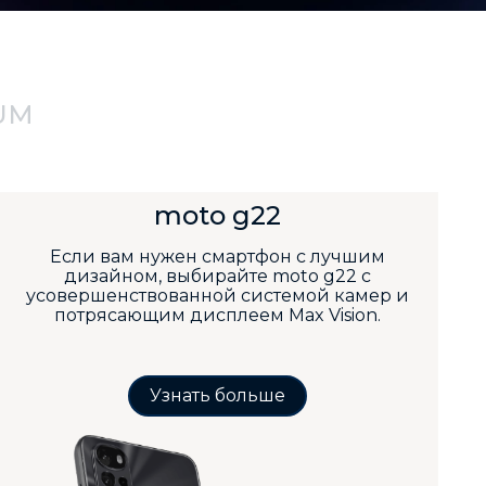
UM
moto g22
Если вам нужен смартфон с лучшим
дизайном, выбирайте moto g22 с
усовершенствованной системой камер и
потрясающим дисплеем Max Vision.
Узнать больше