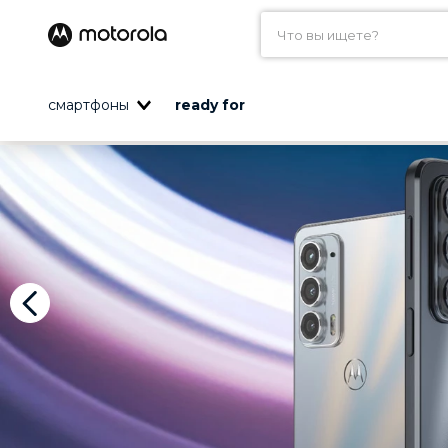
Что вы ищете?
смартфоны
ready for