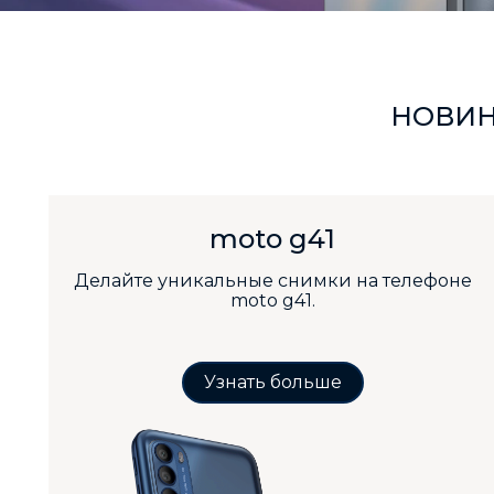
НОВИН
moto g41
Делайте уникальные снимки на телефоне
moto g41.
Узнать больше