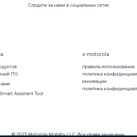
Следите за нами в социальных сетях
а
о motorola
одуктов
правила использования
ений ПО
политика конфиденциал
инновации
 нами
политика конфиденциал
Smart Assistant Tool
© 2023 Motorola Mobility LLC. Все права защищены.