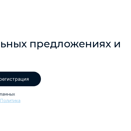
льных предложениях и
регистрация
кламных
Политика