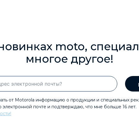
 новинках moto, специа
многое другое!
чать от Motorola информацию о продукции и специальных ре
 электронной почте и подтверждаю, что мне больше 16 лет.
ости!