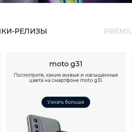
КИ-РЕЛИЗЫ
PREMI
moto g31
Посмотрите, какие живые и насыщенные
цвета на смартфоне moto g31.
Узнать больше