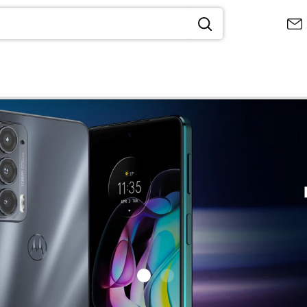
 ЗАПРОСЫ
ro