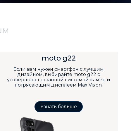
UM
moto g22
Если вам нужен смартфон с лучшим
дизайном, выбирайте moto g22 с
усовершенствованной системой камер и
потрясающим дисплеем Max Vision.
Узнать больше