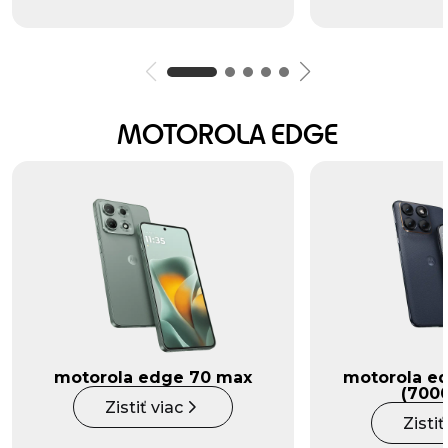
MOTOROLA EDGE
motorola edge 70 max
motorola ed
(700
Zistiť viac
Zistiť