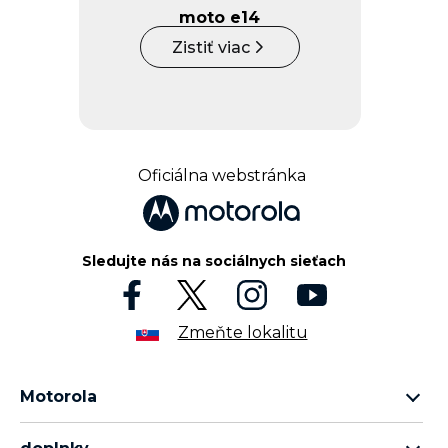
moto e14
Zistiť viac
Oficiálna webstránka
Sledujte nás na sociálnych sieťach
Zmeňte lokalitu
Motorola
rad motorola razr