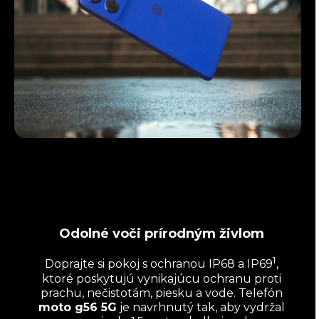
Odolné voči prírodným živlom
1
Doprajte si pokoj s ochranou IP68 a IP69
,
ktoré poskytujú vynikajúcu ochranu proti
prachu, nečistotám, piesku a vode. Telefón
moto g56 5G
je navrhnutý tak, aby vydržal