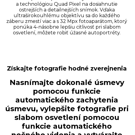
a technológiou Quad Pixel na dosiahnutie
ostrejších a detailnejších snímok. Vďaka
ultraširokouhlému objektívu sa do každého
záberu zmestí viac a s 32 Mpx fotoaparátom, ktorý
ponúka 4-násobne lepšiu citlivosť pri slabom
osvetlení, môžete robiť úžasné autoportréty.
Získajte fotografie hodné zverejnenia
Nasnímajte dokonalé úsmevy
pomocou funkcie
automatického zachytenia
úsmevu, vylepšite fotografie pri
slabom osvetlení pomocou
funkcie automatického
nočného videnia a vytvárajte