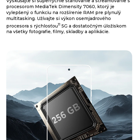
Vyskúšajte si superrýchle sťahovanie a streamovanie s
procesorom MediaTek Dimensity 7060, ktorý je
vylepšený o funkciu na rozšírenie RAM pre plynulý
multitasking. Užívajte si výkon osemjadrového
11
procesora s rýchlosťou
5G a dostatočným úložiskom
na všetky fotografie, filmy, skladby a aplikácie.