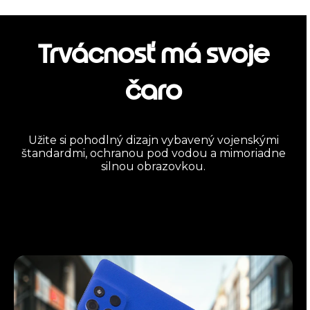
Trvácnosť má svoje
čaro
Užite si pohodlný dizajn vybavený vojenskými
štandardmi, ochranou pod vodou a mimoriadne
silnou obrazovkou.