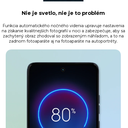
Nie je svetlo, nie je to problém
Funkcia automatického nočného videnia upravuje nastavenia
na získanie kvalitnejších fotografií v noci a zabezpečuje, aby sa
zachytený obraz zhodoval so zobrazeným náhľadom, a to na
zadnom fotoaparáte aj na fotoaparáte na autoportréty.