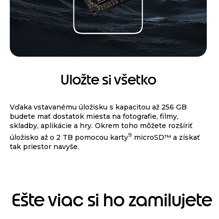
Uložte si všetko
Vďaka vstavanému úložisku s kapacitou až 256 GB
budete mať dostatok miesta na fotografie, filmy,
skladby, aplikácie a hry. Okrem toho môžete rozšíriť
9
úložisko až o 2 TB pomocou karty
microSD™ a získať
tak priestor navyše.
Ešte viac si ho zamilujete