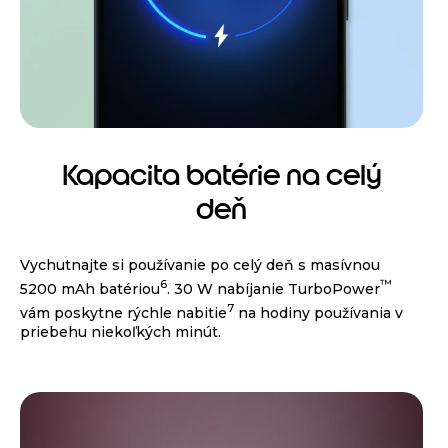
Kapacita batérie na celý
deň
Vychutnajte si používanie po celý deň s masívnou
6
™
5200 mAh batériou
. 30 W nabíjanie TurboPower
7
vám poskytne rýchle nabitie
na hodiny používania v
priebehu niekoľkých minút.