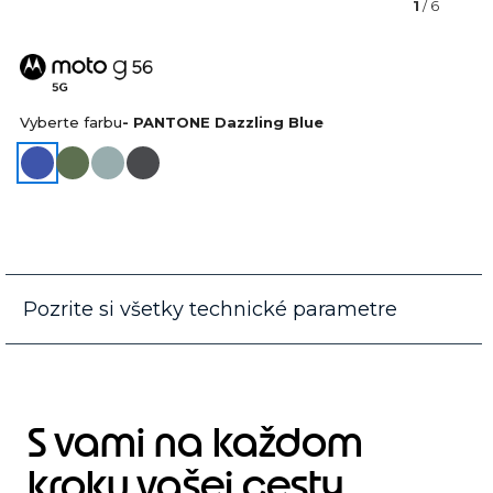
1
/ 6
Vyberte farbu
- PANTONE Dazzling Blue
Pozrite si všetky technické parametre
S vami na každom
kroku vašej cesty.