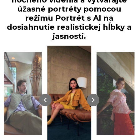
úžasné portréty pomocou
režimu Portrét s AI na
dosiahnutie realistickej hĺbky a
jasnosti.