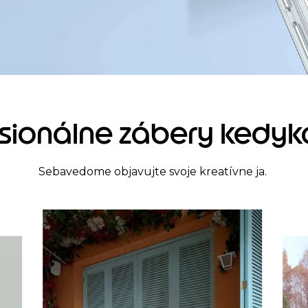
esionálne zábery kedyk
Sebavedome objavujte svoje kreatívne ja.