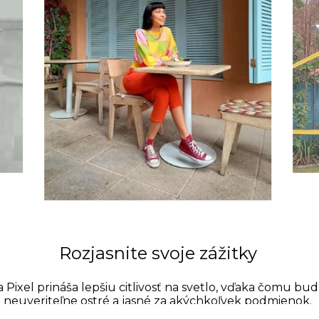
Rozjasnite svoje zážitky
 Pixel prináša lepšiu citlivosť na svetlo, vďaka čomu bud
neuveriteľne ostré a jasné za akýchkoľvek podmienok.