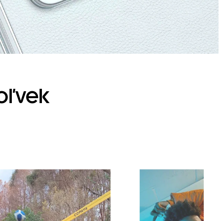
oľvek