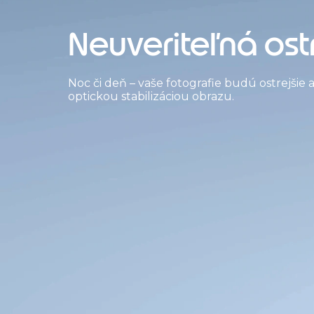
Neuveriteľná ostr
Noc či deň – vaše fotografie budú ostrejšie
optickou stabilizáciou obrazu.