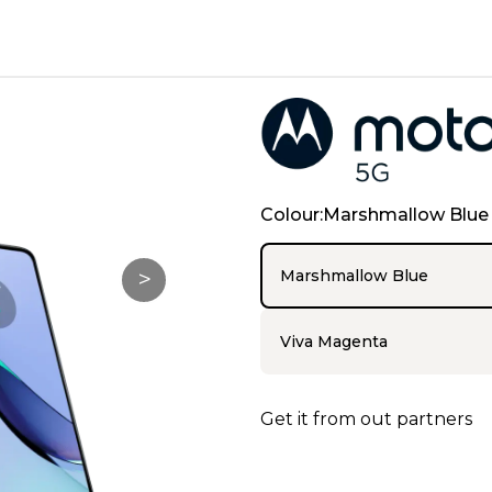
Colour:Marshmallow Blue
>
Marshmallow Blue
Viva Magenta
Get it from out partners