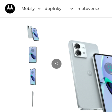
Mobily
doplnky
motoverse
<