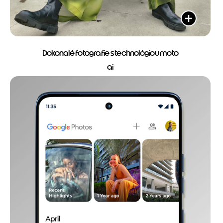
Dokonalé fotografie s technológiou moto
ai