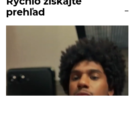
Rýchlo získajte
prehľad