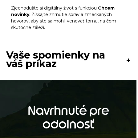
Zjednodušte si digitálny život s funkciou
Chcem
novinky
. Získajte zhrnutie správ a zmeškaných
hovorov, aby ste sa mohli venovať tomu, na čom
skutočne záleží.
Vaše spomienky na
váš príkaz
Navrhnuté pre
odolnosť