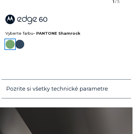
1
/ 5
Vyberte farbu
- PANTONE Shamrock
Pozrite si všetky technické parametre