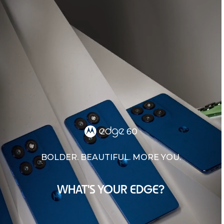
BOLDER. BEAUTIFUL. MORE YOU.
WHAT'S YOUR EDGE?