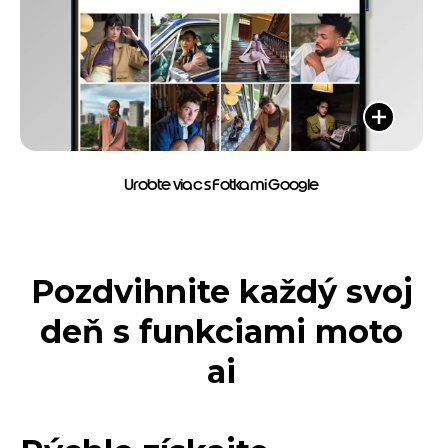
Urobte viac s Fotkami Google
Pozdvihnite každý svoj
deň s funkciami moto
ai