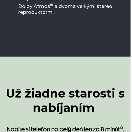
®
Dolby Atmos
a dvoma veľkými stereo
reproduktormi.
Už žiadne starosti s
nabíjaním
6
Nabite si telefón na celý deň len za 8 minút
.