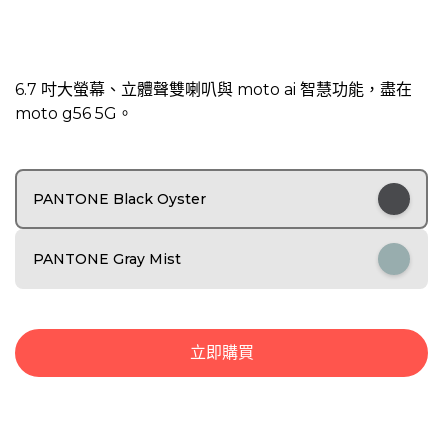
I
t
6.7 吋大螢幕、立體聲雙喇叭與 moto ai 智慧功能，盡在
e
moto g56 5G。
m
1
o
f
6
PANTONE Black Oyster
PANTONE Gray Mist
立即購買