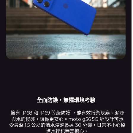
全面防護，無懼環境考驗
1
擁有 IP68 和 IP69 等級防護
，能有效抵禦灰塵、泥沙
與水的侵襲，讓你更安心。moto g56 5G 經設計可承
受最深 1.5 公尺的清水浸泡長達 30 分鐘，日常不小心掉
進水裡也無需擔心。