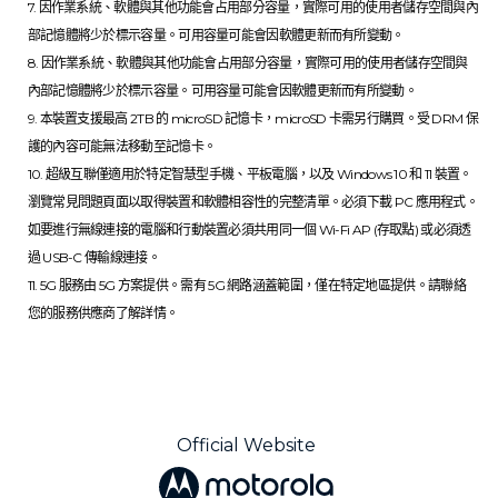
7. 因作業系統、軟體與其他功能會占用部分容量，實際可用的使用者儲存空間與內
部記憶體將少於標示容量。可用容量可能會因軟體更新而有所變動。
8. 因作業系統、軟體與其他功能會占用部分容量，實際可用的使用者儲存空間與
內部記憶體將少於標示容量。可用容量可能會因軟體更新而有所變動。
9. 本裝置支援最高 2TB 的 microSD 記憶卡，microSD 卡需另行購買。受 DRM 保
護的內容可能無法移動至記憶卡。
10. 超級互聯僅適用於特定智慧型手機、平板電腦，以及 Windows 10 和 11 裝置。
瀏覽常見問題頁面以取得裝置和軟體相容性的完整清單。必須下載 PC 應用程式。
如要進行無線連接的電腦和行動裝置必須共用同一個 Wi-Fi AP (存取點) 或必須透
過 USB-C 傳輸線連接。
11. 5G 服務由 5G 方案提供。需有 5G 網路涵蓋範圍，僅在特定地區提供。請聯絡
您的服務供應商了解詳情。
Official Website