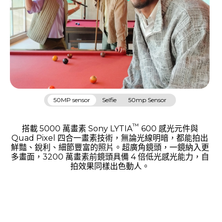
50MP sensor
Selfie
50mp Sensor
™
搭載 5000 萬畫素 Sony LYTIA
600 感光元件與
Quad Pixel 四合一畫素技術，無論光線明暗，都能拍出
鮮豔、銳利、細節豐富的照片。超廣角鏡頭，一鏡納入更
多畫面，3200 萬畫素前鏡頭具備 4 倍低光感光能力，自
拍效果同樣出色動人。