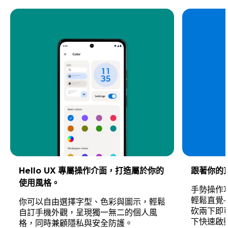
Hello UX 專屬操作介面，打造屬於你的
跟著你的
使用風格。
手勢操作功能
輕鬆直覺
你可以自由選擇字型、色彩與圖示，輕鬆
砍兩下即
自訂手機外觀，呈現獨一無二的個人風
下快速啟
格，同時兼顧隱私與安全防護。