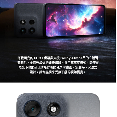
®
搭載明亮的 FHD+ 螢幕與支援 Dolby Atmos
的立體聲
雙喇叭，全面升級你的娛樂體驗。採用高亮度模式，即使在
陽光下也能呈現清晰鮮明的 6.7 吋畫面。無瀏海、沉浸式
設計，讓你盡情享受無干擾的視聽饗宴。