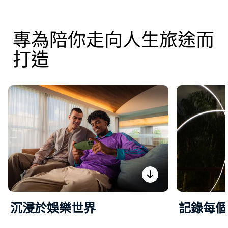
專為陪你走向人生旅途而
打造
沉浸於娛樂世界
記錄每