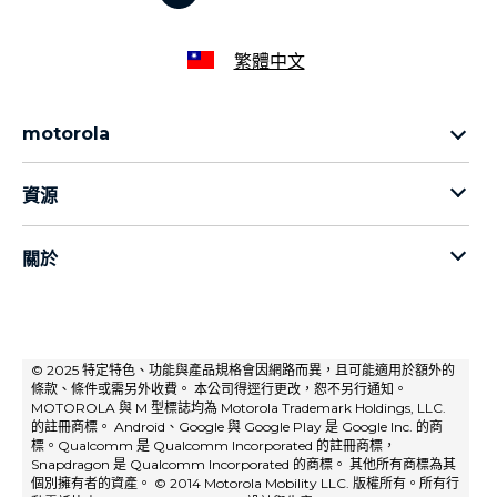
繁體中文
motorola
Motorola razr 系列
資源
Motorola edge 系列
Motorola g 系列
行動電話
關於
moto mods
關於摩托羅拉
關於聯想
隱私政策
© 2025 特定特色、功能與產品規格會因網路而異，且可能適用於額外的
條款、條件或需另外收費。 本公司得逕行更改，恕不另行通知。
產品隱私權政策
MOTOROLA 與 M 型標誌均為 Motorola Trademark Holdings, LLC.
的註冊商標。 Android、Google 與 Google Play 是 Google Inc. 的商
標。Qualcomm 是 Qualcomm Incorporated 的註冊商標，
Snapdragon 是 Qualcomm Incorporated 的商標。 其他所有商標為其
個別擁有者的資產。 © 2014 Motorola Mobility LLC. 版權所有。所有行