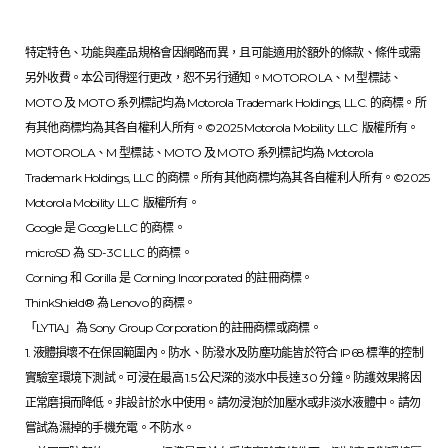
特定特色、功能與產品規格會因網路而異，且可能適用於額外的條款、條件或需
另外收費。本公司得逕行更改，恕不另行通知。MOTOROLA、M 型標誌、
MOTO 及 MOTO 系列標記均為 Motorola Trademark Holdings, LLC. 的商標。所
有其他商標均為其各自權利人所有。©2025 Motorola Mobility LLC 版權所有。
MOTOROLA、M 型標誌、MOTO 及 MOTO 系列標記均為 Motorola
Trademark Holdings, LLC 的商標。所有其他商標均為其各自權利人所有。©2025
Motorola Mobility LLC 版權所有。
Google 是 Google LLC 的商標。
microSD 為 SD-3C LLC 的商標。
Corning 和 Gorilla 是 Corning Incorporated 的註冊商標。
ThinkShield® 為 Lenovo 的商標。
「LYTIA」為 Sony Group Corporation 的註冊商標或商標。
1. 液體損壞不在保固範圍內。防水、防潑水及防塵功能皆於符合 IP68 標準的控制
實驗室環境下測試。可浸在最高 1.5 公尺深的淡水中長達 30 分鐘。防護效果將因
正常磨損而降低。非設計於水中使用。請勿浸泡於加壓水或非淡水液體中。請勿
嘗試為濕掉的手機充電。不防水。