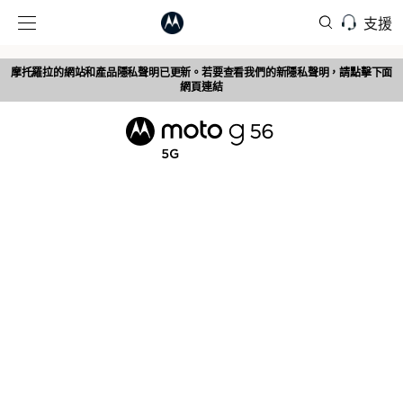
支援
摩托羅拉的網站和產品隱私聲明已更新。若要查看我們的新隱私聲明，請點擊下面
網頁連結