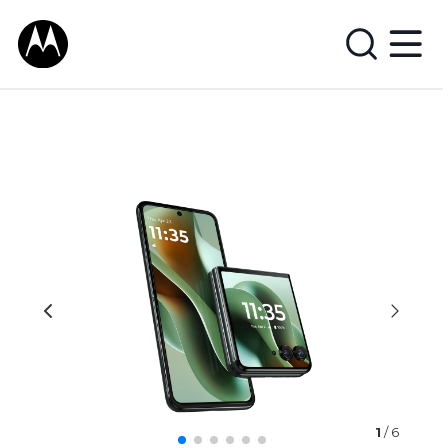
1
/ 6