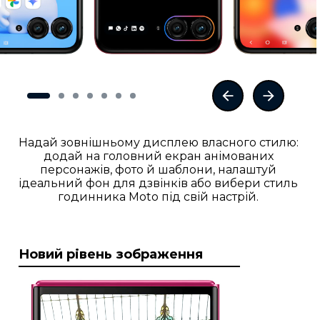
Надай зовнішньому дисплею власного стилю:
додай на головний екран анімованих
персонажів, фото й шаблони, налаштуй
ідеальний фон для дзвінків або вибери стиль
годинника Moto під свій настрій.
Новий рівень зображення