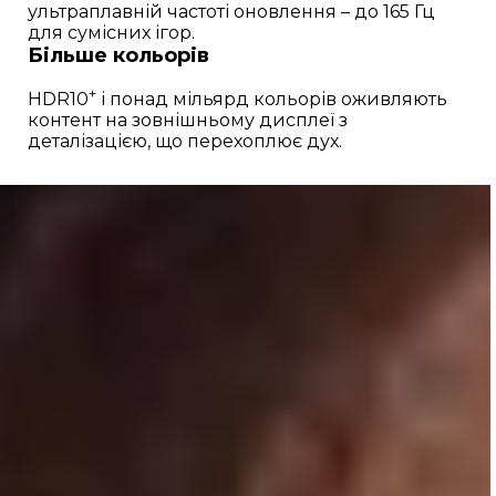
ультраплавній частоті оновлення – до 165 Гц
для сумісних ігор.
Більше кольорів
+
HDR10
і понад мільярд кольорів оживляють
контент на зовнішньому дисплеї з
деталізацією, що перехоплює дух.