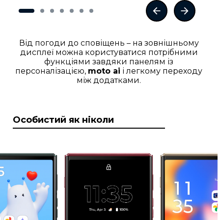
Від погоди до сповіщень – на зовнішньому
дисплеї можна користуватися потрібними
функціями завдяки панелям із
персоналізацією,
moto ai
і легкому переходу
між додатками.
Особистий як ніколи