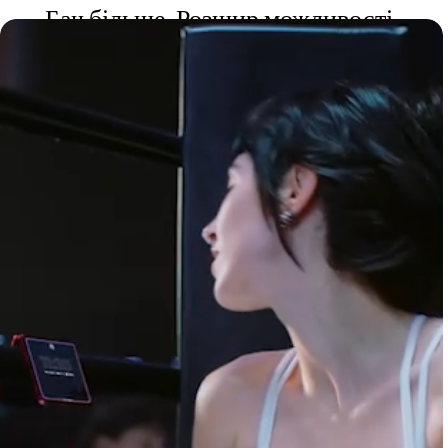
Бач більше. Розшир можливості.
Навіть не відкриваючи телефон.