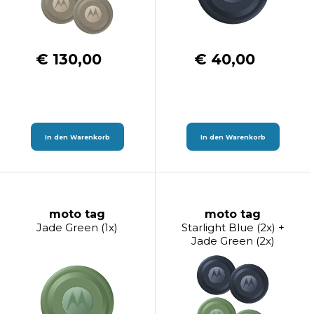
€ 130,00
€ 40,00
In den Warenkorb
In den Warenkorb
moto tag
moto tag
Jade Green (1x)
Starlight Blue (2x) +
Jade Green (2x)