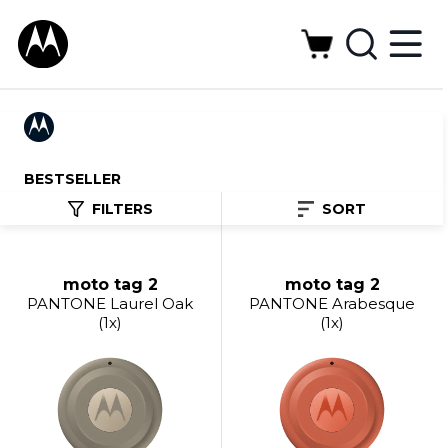
BESTSELLER
FILTERS
SORT
moto tag 2
moto tag 2
PANTONE Laurel Oak
PANTONE Arabesque
(1x)
(1x)