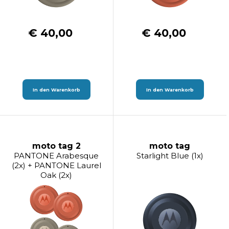
€ 40,00
€ 40,00
In den Warenkorb
In den Warenkorb
moto tag 2
moto tag
PANTONE Arabesque
Starlight Blue (1x)
(2x) + PANTONE Laurel
Oak (2x)