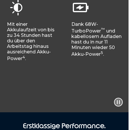
Mit einer
Dank 68W-
Akkulaufzeit von bis
™
TurboPower
und
zu 34 Stunden hast
kabellosem Aufladen
du über den
hast du in nur 11
Arbeitstag hinaus
Minuten wieder 50
ausreichend Akku-
5
Akku-Power
.
4
Power
.
Erstklassige Performance.