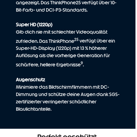
angezeigt. Das ThinkPhone25 verfügt über 10-
Bit-Farb- und DCI-P3-Standards.
Super HD (1220p)
Gib dich nie mit schlechter Videoqualität
25
zufrieden. Das ThinkPhone
verfügt über ein
Super-HD-Display (1220p) mit 13 % höherer
Auflösung als die vorherige Generation für
9
schärfere, hellere Ergebnisse
.
Augenschutz
Minimiere das Bildschirmflimmern mit DC-
Dimmung und schütze deine Augen dank SGS-
zertifizierter verringerter schädlicher
Blaulichtanteile.