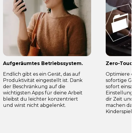
Aufgeräumtes Betriebssystem.
Zero-Touc
Endlich gibt es ein Gerät, das auf
Optimiere 
Produktivität eingestellt ist. Dank
sofortige G
der Beschränkung auf die
sofort eins
wichtigsten Apps für deine Arbeit
Einstellun
bleibst du leichter konzentriert
dir Zeit u
und wirst nicht abgelenkt.
machen da
Kinderspiel