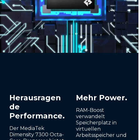
Herausragen
Mehr Power.
de
RAM-Boost
Performance.
verwandelt
Speicherplatz in
Der MediaTek
virtuellen
Dimensity 7300 Octa-
Arbeitsspeicher und