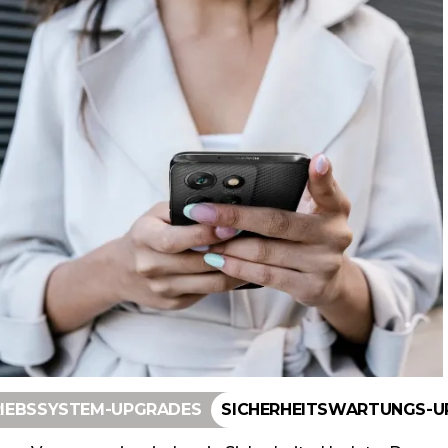
IEBSSYSTEM-UPGRADES
SICHERHEITSWARTUNGS-UP