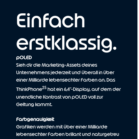
Einfach
erstklassig.
pOLED
Sieh dir die Marketing-Assets deines
Unternehmens jederzeit und überall in über
einer Milliarde lebensechter Farben an. Das
25
ThinkPhone
hat ein 6,4”-Display, auf dem der
unendliche Kontrast von pOLED voll zur
Geltung kommt.
Farbgenauigkeit
Grafiken werden mit über einer Milliarde
lebensechter Farben brillant und naturgetreu