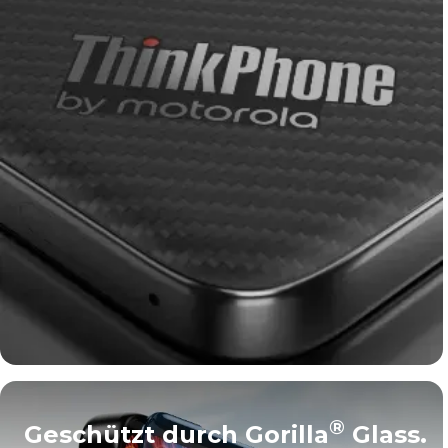
®
Geschützt durch Gorilla
Glass.