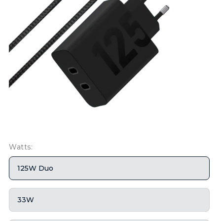
Watts:
125W Duo
33W