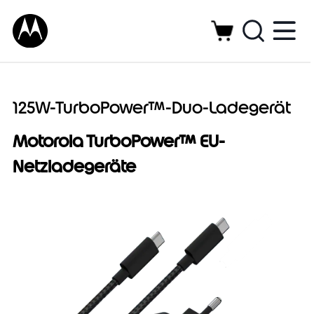
125W-TurboPower™-Duo-Ladegerät
Motorola TurboPower™ EU-
Netzladegeräte