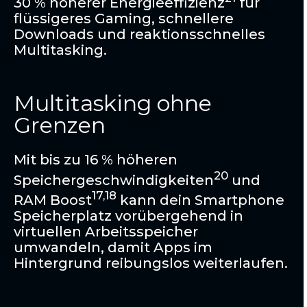
30 % höherer Energieeffizienz
für
flüssigeres Gaming, schnellere
Downloads und reaktionsschnelles
Multitasking.
Multitasking ohne
Grenzen
Mit bis zu 16 % höheren
20
Speichergeschwindigkeiten
und
17,18
RAM Boost
kann dein Smartphone
Speicherplatz vorübergehend in
virtuellen Arbeitsspeicher
umwandeln, damit Apps im
Hintergrund reibungslos weiterlaufen.