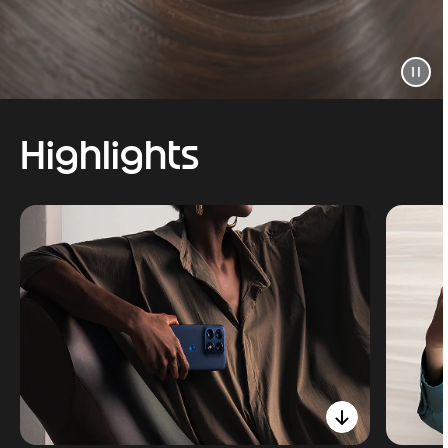
Highlights