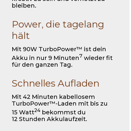
bleiben.
Power, die tagelang
hält
Mit 90W TurboPower™ ist dein
7
Akku in nur 9 Minuten
wieder fit
für den ganzen Tag.
Schnelles Aufladen
Mit 42 Minuten kabellosem
TurboPower™-Laden mit bis zu
24
15 Watt
bekommst du
12 Stunden Akkulaufzeit.