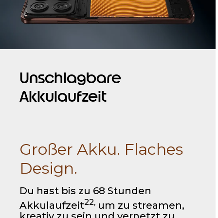
Unschlagbare
Akkulaufzeit
Großer Akku. Flaches
Design.
Du hast bis zu 68 Stunden
22,
Akkulaufzeit
um zu streamen,
kreativ zu sein und vernetzt zu