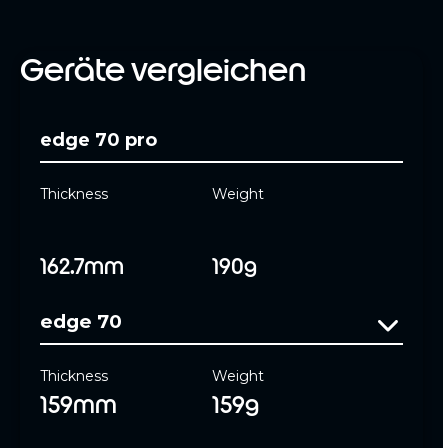
Geräte vergleichen
edge 70 pro
Thickness
Weight
162.7mm
190g
edge 70
Thickness
Weight
159mm
159g