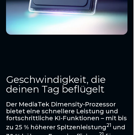
Geschwindigkeit, die
deinen Tag beflügelt
Der MediaTek Dimensity-Prozessor
bietet eine schnellere Leistung und
fortschrittliche KI-Funktionen – mit bis
21
zu 25 % höherer Spitzenleistung
und
21