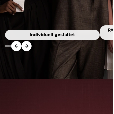
PA
Individuell gestaltet