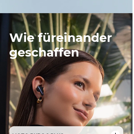
Wie füreinander
geschaffen