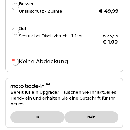
Besser
€ 49,99
Unfallschutz - 2 Jahre
Gut
Schutz bei Displaybruch - 1 Jahr
€ 35,99
€ 1,00
Keine Abdeckung
™
moto trade-in
Bereit für ein Upgrade? Tauschen Sie Ihr aktuelles
Handy ein und erhalten Sie eine Gutschrift für Ihr
neues!
Ja
Nein