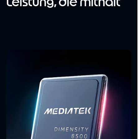
Leistung, die mithält