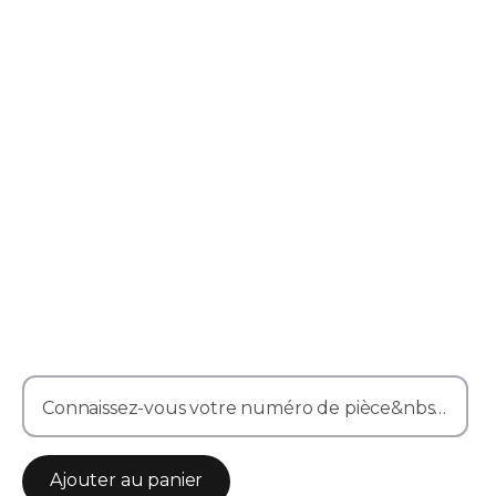
Connaissez-vous votre numéro de pièce&nbsp;? Entrez-le ici
Ajouter au panier