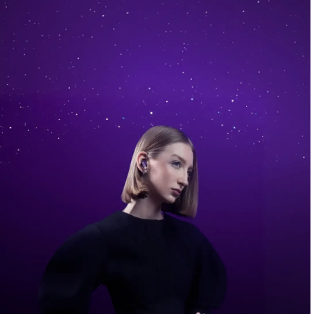
Achetez Dès À Présent