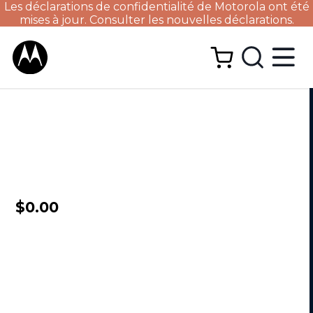
Les déclarations de confidentialité de Motorola ont été
mises à jour. Consulter les nouvelles déclarations.
$0.00