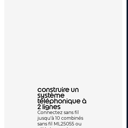
construire un
système
téléphonique à
2 lignes
Connectez sans fil
jusqu'à 10 combinés
sans fil ML25055 ou