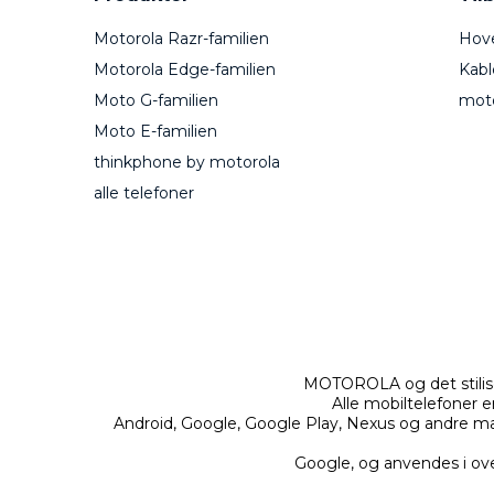
Motorola Razr-familien
Hove
Motorola Edge-familien
Kabl
Moto G-familien
mot
Moto E-familien
thinkphone by motorola
alle telefoner
MOTOROLA og det stilise
Alle mobiltelefoner e
Android, Google, Google Play, Nexus og andre mær
Google, og anvendes i ov