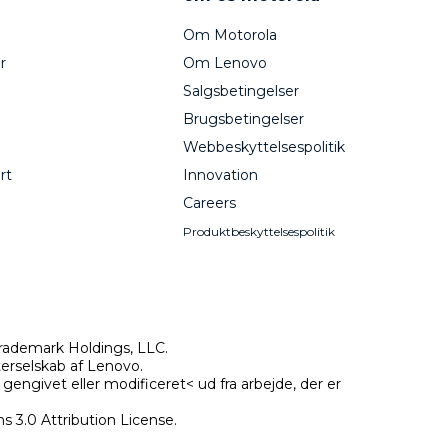
Om Motorola
r
Om Lenovo
Salgsbetingelser
Brugsbetingelser
Webbeskyttelsespolitik
rt
Innovation
Careers
Produktbeskyttelsespolitik
rademark Holdings, LLC.
terselskab af Lenovo.
ngivet eller modificeret< ud fra arbejde, der er
 3.0 Attribution License.