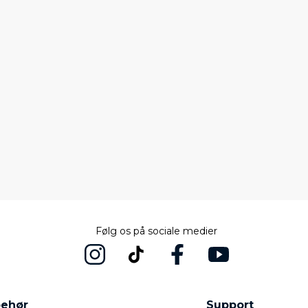
Følg os på sociale medier
behør
Support