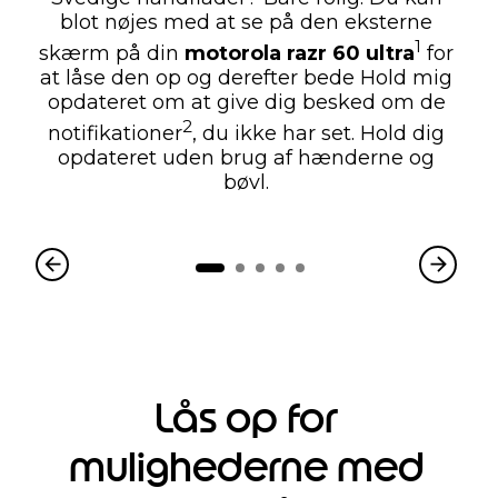
blot nøjes med at se på den eksterne
1
skærm på din
motorola razr 60 ultra
for
at låse den op og derefter bede Hold mig
opdateret om at give dig besked om de
2
notifikationer
, du ikke har set. Hold dig
opdateret uden brug af hænderne og
bøvl.
Lås op for
mulighederne med