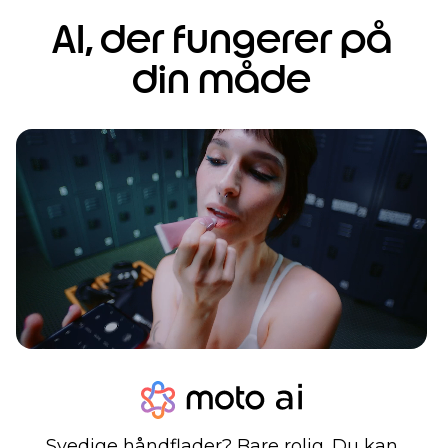
AI, der fungerer på
din måde
Svedige håndflader? Bare rolig. Du kan