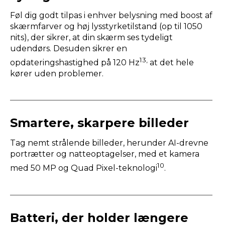
Føl dig godt tilpas i enhver belysning med boost af
skærmfarver og høj lysstyrketilstand (op til 1050
nits), der sikrer, at din skærm ses tydeligt
udendørs. Desuden sikrer en
13,
opdateringshastighed på 120 Hz
at det hele
kører uden problemer.
Smartere, skarpere billeder
Tag nemt strålende billeder, herunder AI-drevne
portrætter og natteoptagelser, med et kamera
10
med 50 MP og Quad Pixel-teknologi
.
Batteri, der holder længere