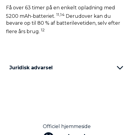
Få over 63 timer på en enkelt opladning med
11,14
5200 mAh-batteriet.
Derudover kan du
bevare op til 80 % af batterilevetiden, selv efter
12
flere års brug.
Juridisk advarsel
Officiel hjemmeside