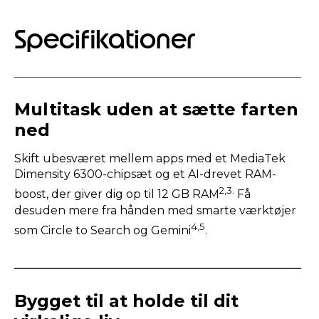
Specifikationer
Multitask uden at sætte farten
ned
Skift ubesværet mellem apps med et MediaTek
Dimensity 6300-chipsæt og et AI-drevet RAM-
2,3.
boost, der giver dig op til 12 GB RAM
Få
desuden mere fra hånden med smarte værktøjer
4,5
som Circle to Search og Gemini
.
Bygget til at holde til dit