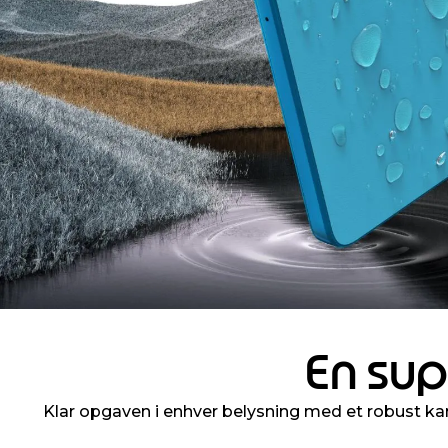
En sup
Klar opgaven i enhver belysning med et robust kam