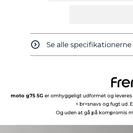
Se alle specifikationerne
Fre
moto g75 5G
er omhyggeligt udformet og leveres 
< br>snavs og fugt ud.
Og uden at gå på kompromis med 