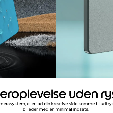
eroplevelse uden ry
erasystem, eller lad din kreative side komme til udtry
billeder med en minimal indsats.