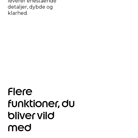
leverer enestående
detaljer, dybde og
klarhed.
Flere
funktioner, du
bliver vild
med