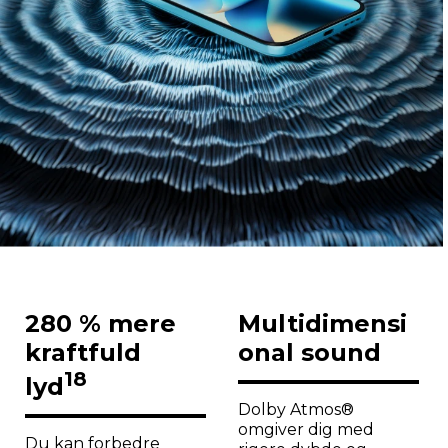
280 % mere
Multidimensi
kraftfuld
onal sound
18
lyd
Dolby Atmos®
omgiver dig med
Du kan forbedre