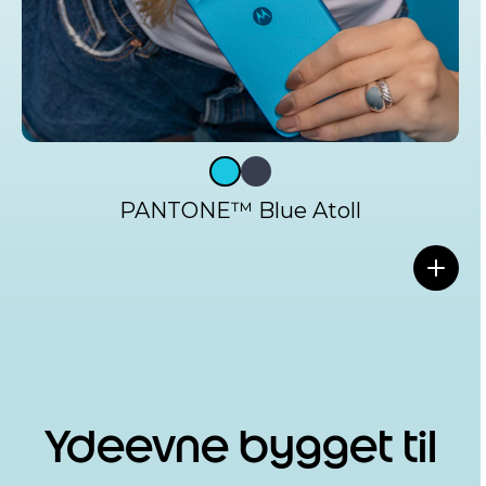
PANTONE™ Blue Atoll
Ydeevne bygget til