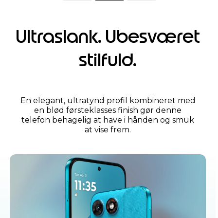
Ultraslank. Ubesværet
stilfuld.
En elegant, ultratynd profil kombineret med
en blød førsteklasses finish gør denne
telefon behagelig at have i hånden og smuk
at vise frem.