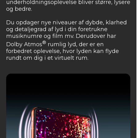
underholdningsoplevelse bliver større, lysere
og bedre.
Du opdager nye niveauer af dybde, klarhed
og detaljegrad af lyd i din foretrukne
musiknumre og film mv. Derudover har
®
Dolby Atmos
rumlig lyd, der er en
forbedret oplevelse, hvor lyden kan flyde
rundt om dig i et virtuelt rum.