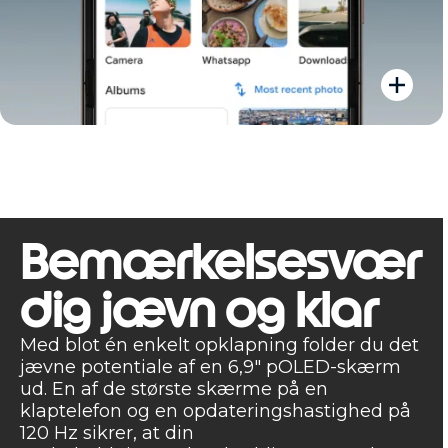
Bemærkelsesvær
dig jævn og klar
Med blot én enkelt opklapning folder du det
jævne potentiale af en 6,9" pOLED-skærm
ud. En af de største skærme på en
klaptelefon og en opdateringshastighed på
120 Hz sikrer, at din