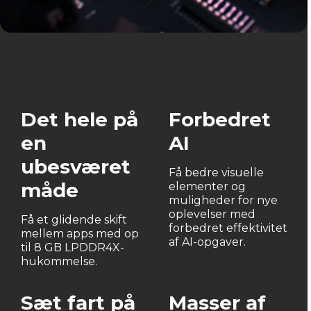
Det hele på
Forbedret
en
AI
ubesværet
Få bedre visuelle
måde
elementer og
muligheder for nye
oplevelser med
Få et glidende skift
forbedret effektivitet
mellem apps med op
af AI-opgaver.
til 8 GB LPDDR4X-
hukommelse.
Sæt fart på
Masser af