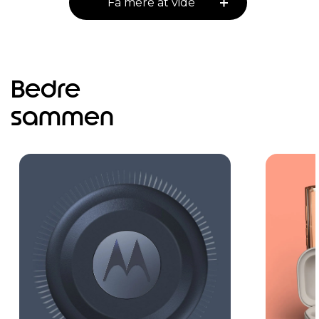
Få mere at vide
Bedre
sammen