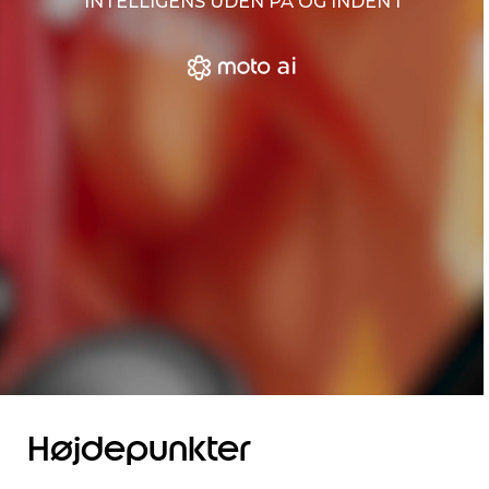
INTELLIGENS UDEN PÅ OG INDEN I
Højdepunkter