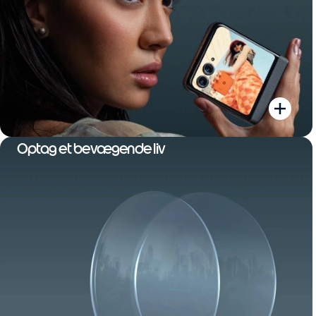
Optag et bevægende liv