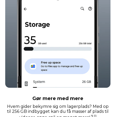
Gør mere med mere
Hvem gider bekymre sig om lagerplads? Med op
til 256 GB indbygget kan du få masser af plads til
9,11