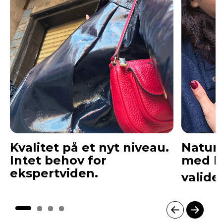
Kvalitet på et nyt niveau.
Natur
Intet behov for
med P
ekspertviden.
valide