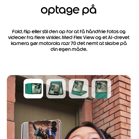
optage på
Fold, flip eller stil den op for at få håndfrie fotos og
videoer fra flere vinkler. Med Flex View og et AI-drevet
kamera gør motorola razr 70 det nemt at skabe på
din egen måde.