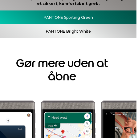
et sikkert, komfortabelt greb.
PANTONE Sporting Green
PANTONE Bright White
Gør mere uden at
åbne