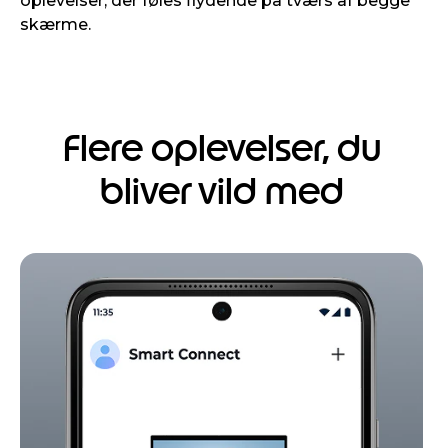
oplevelser, der føles flydende på tværs af begge
skærme.
Flere oplevelser, du
bliver vild med