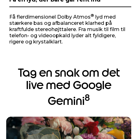
®
Få flerdimensionel Dolby Atmos
lyd med
stærkere bas og afbalanceret klarhed på
kraftfulde stereohøjttalere. Fra musik til film til
telefon- og videoopkald lyder alt fyldigere,
rigere og krystalklart.
Tag en snak om det
live med Google
8
Gemini