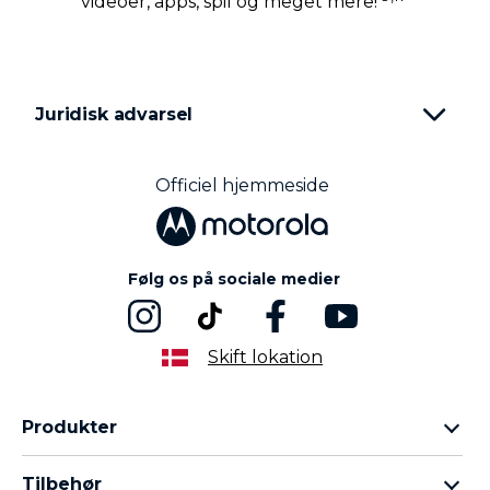
videoer, apps, spil og meget mere!
Juridisk advarsel
Officiel hjemmeside
Følg os på sociale medier
Skift lokation
Produkter
Motorola Razr-familien
Tilbehør