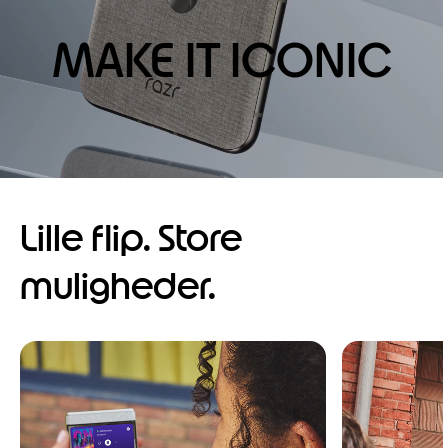
MAKE IT ICONIC
Lille flip. Store
muligheder.