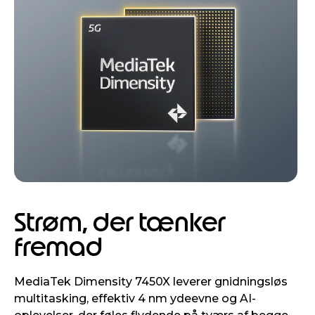
Strøm, der tænker
fremad
MediaTek Dimensity 7450X leverer gnidningsløs
multitasking, effektiv 4 nm ydeevne og AI-