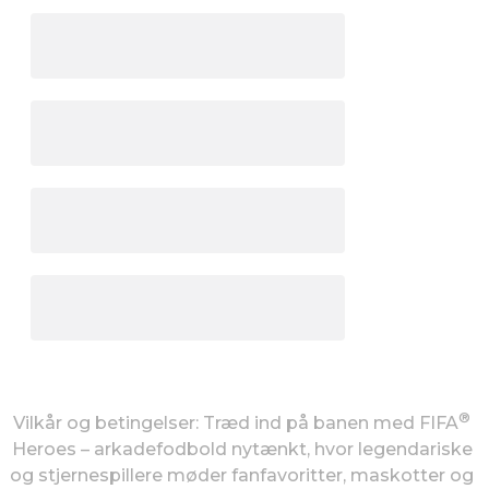
®
Vilkår og betingelser: Træd ind på banen med FIFA
Heroes – arkadefodbold nytænkt, hvor legendariske
og stjernespillere møder fanfavoritter, maskotter og