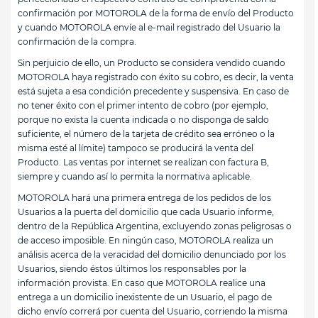
confirmación por MOTOROLA de la forma de envío del Producto
y cuando MOTOROLA envíe al e-mail registrado del Usuario la
confirmación de la compra.
Sin perjuicio de ello, un Producto se considera vendido cuando
MOTOROLA haya registrado con éxito su cobro, es decir, la venta
está sujeta a esa condición precedente y suspensiva. En caso de
no tener éxito con el primer intento de cobro (por ejemplo,
porque no exista la cuenta indicada o no disponga de saldo
suficiente, el número de la tarjeta de crédito sea erróneo o la
misma esté al límite) tampoco se producirá la venta del
Producto. Las ventas por internet se realizan con factura B,
siempre y cuando así lo permita la normativa aplicable.
MOTOROLA hará una primera entrega de los pedidos de los
Usuarios a la puerta del domicilio que cada Usuario informe,
dentro de la República Argentina, excluyendo zonas peligrosas o
de acceso imposible. En ningún caso, MOTOROLA realiza un
análisis acerca de la veracidad del domicilio denunciado por los
Usuarios, siendo éstos últimos los responsables por la
información provista. En caso que MOTOROLA realice una
entrega a un domicilio inexistente de un Usuario, el pago de
dicho envío correrá por cuenta del Usuario, corriendo la misma