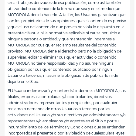
crear trabajos derivados de esa publicación, como así también
utilizar dicho contenido de la forma que sea y en el medio que
MOTOROLA decida hacerlo. A tal fin, los Usuarios garantizan que
son los propietarios de sus opiniones, que el contenido es preciso
y que el uso del contenido que provea no viola lo dispuesto en la
presente cláusula ni la normativa aplicable ni causa perjuicio a
ninguna persona o entidad; y que mantendrán indemnes a
MOTOROLA por cualquier reclamo resultante del contenido
provisto. MOTOROLA tiene el derecho pero no la obligación de
supervisar, editar o eliminar cualquier actividad o contenido
MOTOROLA no tiene responsabilidad y no asume ninguna
obligación por cualquier contenido publicado por ningún
Usuario o terceros, ni asume la obligación de publicarlo ni de
dejarlo en el Sitio.
El Usuario indemnizará y mantendrá indemne a MOTOROLA, sus
filiales, empresas controladas y/o controlantes, directivos,
administradores, representantes y empleados, por cualquier
reclamo o demanda de otros Usuarios o terceros por las
actividades del Usuario y/o sus directivos y/o administradores y/o
representantes y/o empleados y/o agentes en el Sitio o por su
incumplimiento de los Términos y Condiciones que se entienden
incorporados al presente o por la violación de cualesquiera leyes