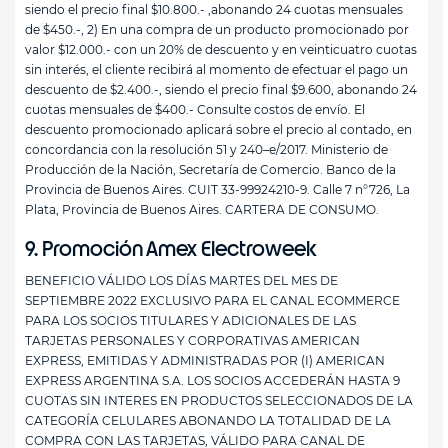
siendo el precio final $10.800.- ,abonando 24 cuotas mensuales
de $450.-, 2) En una compra de un producto promocionado por
valor $12.000.- con un 20% de descuento y en veinticuatro cuotas
sin interés, el cliente recibirá al momento de efectuar el pago un
descuento de $2.400.-, siendo el precio final $9.600, abonando 24
cuotas mensuales de $400.- Consulte costos de envío. El
descuento promocionado aplicará sobre el precio al contado, en
concordancia con la resolución 51 y 240–e/2017. Ministerio de
Producción de la Nación, Secretaría de Comercio. Banco de la
Provincia de Buenos Aires. CUIT 33-99924210-9. Calle 7 n°726, La
Plata, Provincia de Buenos Aires. CARTERA DE CONSUMO.
9. Promoción Amex Electroweek
BENEFICIO VÁLIDO LOS DÍAS MARTES DEL MES DE
SEPTIEMBRE 2022 EXCLUSIVO PARA EL CANAL ECOMMERCE
PARA LOS SOCIOS TITULARES Y ADICIONALES DE LAS
TARJETAS PERSONALES Y CORPORATIVAS AMERICAN
EXPRESS, EMITIDAS Y ADMINISTRADAS POR (I) AMERICAN
EXPRESS ARGENTINA S.A. LOS SOCIOS ACCEDERÁN HASTA 9
CUOTAS SIN INTERES EN PRODUCTOS SELECCIONADOS DE LA
CATEGORÍA CELULARES ABONANDO LA TOTALIDAD DE LA
COMPRA CON LAS TARJETAS, VÁLIDO PARA CANAL DE