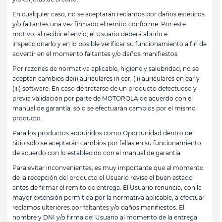
En cualquier caso, no se aceptarán reclamos por daños estéticos
y/o faltantes una vez firmado el remito conforme. Por este
motivo, al recibir el envío, el Usuario deberá abrirlo e
inspeccionarlo y en lo posible verificar su funcionamiento a fin de
advertir en el momento faltantes y/o daños manifiestos.
Por razones de normativa aplicable, higiene y salubridad, no se
aceptan cambios de(i) auriculares in ear, (ii) auriculares on ear y
(iii) software. En caso de tratarse de un producto defectuoso y
previa validación por parte de MOTOROLA de acuerdo con el
manual de garantía, sólo se efectuarán cambios por el mismo
producto.
Para los productos adquiridos como Oportunidad dentro del
Sitio sólo se aceptarán cambios por fallas en su funcionamiento,
de acuerdo con lo establecido con el manual de garantía.
Para evitar inconvenientes, es muy importante que al momento
de la recepción del producto el Usuario revise el buen estado
antes de firmar el remito de entrega. El Usuario renuncia, con la
mayor extensión permitida por la normativa aplicable, a efectuar
reclamos ulteriores por faltantes y/o daños manifiestos. El
nombre y DNI y/o firma del Usuario al momento de la entrega