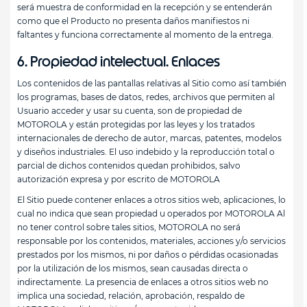
será muestra de conformidad en la recepción y se entenderán
como que el Producto no presenta daños manifiestos ni
faltantes y funciona correctamente al momento de la entrega.
6. Propiedad intelectual. Enlaces
Los contenidos de las pantallas relativas al Sitio como así también
los programas, bases de datos, redes, archivos que permiten al
Usuario acceder y usar su cuenta, son de propiedad de
MOTOROLA y están protegidas por las leyes y los tratados
internacionales de derecho de autor, marcas, patentes, modelos
y diseños industriales. El uso indebido y la reproducción total o
parcial de dichos contenidos quedan prohibidos, salvo
autorización expresa y por escrito de MOTOROLA
El Sitio puede contener enlaces a otros sitios web, aplicaciones, lo
cual no indica que sean propiedad u operados por MOTOROLA Al
no tener control sobre tales sitios, MOTOROLA no será
responsable por los contenidos, materiales, acciones y/o servicios
prestados por los mismos, ni por daños o pérdidas ocasionadas
por la utilización de los mismos, sean causadas directa o
indirectamente. La presencia de enlaces a otros sitios web no
implica una sociedad, relación, aprobación, respaldo de