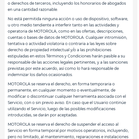
o derechos de terceros, incluyendo los honorarios de abogados
en una cantidad razonable.
No está permitida ninguna acción o uso de dispositivo, software,
u otro medio tendiente a interferir tanto en las actividades y
operatoria de MOTOROLA, como en las ofertas, descripciones,
cuentas o bases de datos de MOTOROLA. Cualquier intromisión,
tentativa o actividad violatoria o contraria a las leyes sobre
derecho de propiedad intelectual y/o a las prohibiciones
estipuladas en estos Términos y Condiciones harán pasible a su
responsable de las acciones legales pertinentes, y a las sanciones
previstas por este acuerdo, así como lo hará responsable de
indemnizar los daños ocasionados.
MOTOROLA se reserva el derecho, en forma temporaria o
permanente, en cualquier momento o eventualmente, de
modificar o discontinuar cualquier herramienta asociada con el
Servicio, con o sin previo aviso. En caso que el Usuario continúe
utilizando el Servicio, luego de las posibles modificaciones
introducidas, se darán por aceptadas.
MOTOROLA se reserva el derecho de suspender el acceso al
Servicio en forma temporal por motivos operatorios, incluyendo,
pero no limitado, al mantenimiento, reparaciones e instalaciones