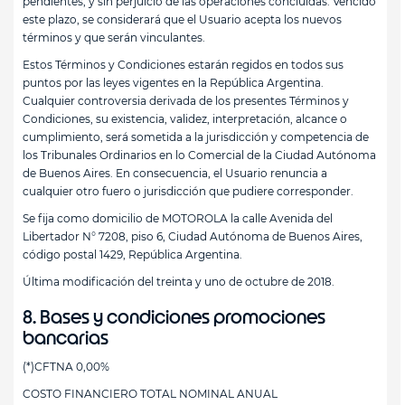
pendientes, y sin perjuicio de las operaciones concluidas. Vencido
este plazo, se considerará que el Usuario acepta los nuevos
términos y que serán vinculantes.
Estos Términos y Condiciones estarán regidos en todos sus
puntos por las leyes vigentes en la República Argentina.
Cualquier controversia derivada de los presentes Términos y
Condiciones, su existencia, validez, interpretación, alcance o
cumplimiento, será sometida a la jurisdicción y competencia de
los Tribunales Ordinarios en lo Comercial de la Ciudad Autónoma
de Buenos Aires. En consecuencia, el Usuario renuncia a
cualquier otro fuero o jurisdicción que pudiere corresponder.
Se fija como domicilio de MOTOROLA la calle Avenida del
Libertador N° 7208, piso 6, Ciudad Autónoma de Buenos Aires,
código postal 1429, República Argentina.
Última modificación del treinta y uno de octubre de 2018.
8. Bases y condiciones promociones
bancarias
(*)CFTNA 0,00%
COSTO FINANCIERO TOTAL NOMINAL ANUAL