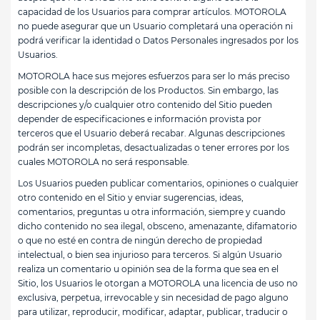
capacidad de los Usuarios para comprar artículos. MOTOROLA
no puede asegurar que un Usuario completará una operación ni
podrá verificar la identidad o Datos Personales ingresados por los
Usuarios.
MOTOROLA hace sus mejores esfuerzos para ser lo más preciso
posible con la descripción de los Productos. Sin embargo, las
descripciones y/o cualquier otro contenido del Sitio pueden
depender de especificaciones e información provista por
terceros que el Usuario deberá recabar. Algunas descripciones
podrán ser incompletas, desactualizadas o tener errores por los
cuales MOTOROLA no será responsable.
Los Usuarios pueden publicar comentarios, opiniones o cualquier
otro contenido en el Sitio y enviar sugerencias, ideas,
comentarios, preguntas u otra información, siempre y cuando
dicho contenido no sea ilegal, obsceno, amenazante, difamatorio
o que no esté en contra de ningún derecho de propiedad
intelectual, o bien sea injurioso para terceros. Si algún Usuario
realiza un comentario u opinión sea de la forma que sea en el
Sitio, los Usuarios le otorgan a MOTOROLA una licencia de uso no
exclusiva, perpetua, irrevocable y sin necesidad de pago alguno
para utilizar, reproducir, modificar, adaptar, publicar, traducir o