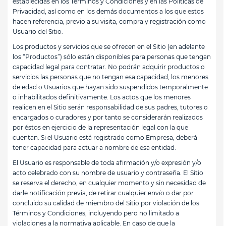
establecidas en los Términos y Condiciones y en las Políticas de
Privacidad, así como en los demás documentos a los que estos
hacen referencia, previo a su visita, compra y registración como
Usuario del Sitio.
Los productos y servicios que se ofrecen en el Sitio (en adelante
los “Productos”) sólo están disponibles para personas que tengan
capacidad legal para contratar. No podrán adquirir productos o
servicios las personas que no tengan esa capacidad, los menores
de edad o Usuarios que hayan sido suspendidos temporalmente
o inhabilitados definitivamente. Los actos que los menores
realicen en el Sitio serán responsabilidad de sus padres, tutores o
encargados o curadores y por tanto se considerarán realizados
por éstos en ejercicio de la representación legal con la que
cuentan. Si el Usuario está registrado como Empresa, deberá
tener capacidad para actuar a nombre de esa entidad.
El Usuario es responsable de toda afirmación y/o expresión y/o
acto celebrado con su nombre de usuario y contraseña. El Sitio
se reserva el derecho, en cualquier momento y sin necesidad de
darle notificación previa, de retirar cualquier envío o dar por
concluido su calidad de miembro del Sitio por violación de los
Términos y Condiciones, incluyendo pero no limitado a
violaciones a la normativa aplicable. En caso de que la