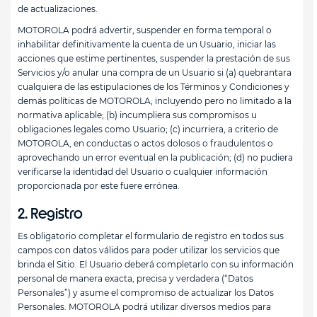
de actualizaciones.
MOTOROLA podrá advertir, suspender en forma temporal o
inhabilitar definitivamente la cuenta de un Usuario, iniciar las
acciones que estime pertinentes, suspender la prestación de sus
Servicios y/o anular una compra de un Usuario si (a) quebrantara
cualquiera de las estipulaciones de los Términos y Condiciones y
demás políticas de MOTOROLA, incluyendo pero no limitado a la
normativa aplicable; (b) incumpliera sus compromisos u
obligaciones legales como Usuario; (c) incurriera, a criterio de
MOTOROLA, en conductas o actos dolosos o fraudulentos o
aprovechando un error eventual en la publicación; (d) no pudiera
verificarse la identidad del Usuario o cualquier información
proporcionada por este fuere errónea.
2. Registro
Es obligatorio completar el formulario de registro en todos sus
campos con datos válidos para poder utilizar los servicios que
brinda el Sitio. El Usuario deberá completarlo con su información
personal de manera exacta, precisa y verdadera (“Datos
Personales”) y asume el compromiso de actualizar los Datos
Personales. MOTOROLA podrá utilizar diversos medios para