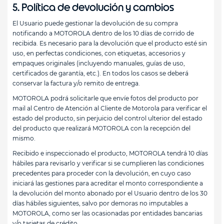
5. Política de devolución y cambios
El Usuario puede gestionar la devolución de su compra
notificando a MOTOROLA dentro de los 10 días de corrido de
recibida. Es necesario para la devolución que el producto esté sin
uso, en perfectas condiciones, con etiquetas, accesorios y
empaques originales (incluyendo manuales, guías de uso,
certificados de garantía, etc.). En todos los casos se deberá
conservar la factura y/o remito de entrega.
MOTOROLA podrá solicitarle que envíe fotos del producto por
mail al Centro de Atención al Cliente de Motorola para verificar el
estado del producto, sin perjuicio del control ulterior del estado
del producto que realizará MOTOROLA con la recepción del
mismo.
Recibido e inspeccionado el producto, MOTOROLA tendrá 10 días
hábiles para revisarlo y verificar si se cumplieren las condiciones
precedentes para proceder con la devolución, en cuyo caso
iniciará las gestiones para acreditar el monto correspondiente a
la devolución del monto abonado por el Usuario dentro de los 30
días hábiles siguientes, salvo por demoras no imputables a
MOTOROLA, como ser las ocasionadas por entidades bancarias
y/o tarjetas de crédito.