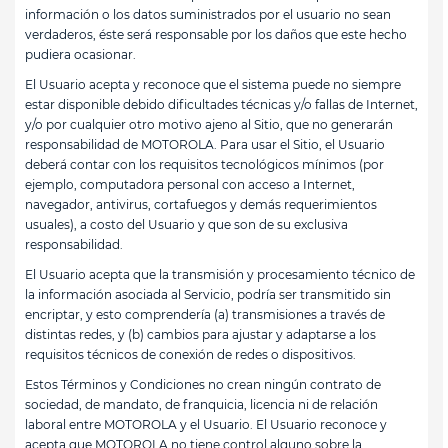
información o los datos suministrados por el usuario no sean
verdaderos, éste será responsable por los daños que este hecho
pudiera ocasionar.
El Usuario acepta y reconoce que el sistema puede no siempre
estar disponible debido dificultades técnicas y/o fallas de Internet,
y/o por cualquier otro motivo ajeno al Sitio, que no generarán
responsabilidad de MOTOROLA. Para usar el Sitio, el Usuario
deberá contar con los requisitos tecnológicos mínimos (por
ejemplo, computadora personal con acceso a Internet,
navegador, antivirus, cortafuegos y demás requerimientos
usuales), a costo del Usuario y que son de su exclusiva
responsabilidad.
El Usuario acepta que la transmisión y procesamiento técnico de
la información asociada al Servicio, podría ser transmitido sin
encriptar, y esto comprendería (a) transmisiones a través de
distintas redes, y (b) cambios para ajustar y adaptarse a los
requisitos técnicos de conexión de redes o dispositivos.
Estos Términos y Condiciones no crean ningún contrato de
sociedad, de mandato, de franquicia, licencia ni de relación
laboral entre MOTOROLA y el Usuario. El Usuario reconoce y
acepta que MOTOROLA no tiene control alguno sobre la