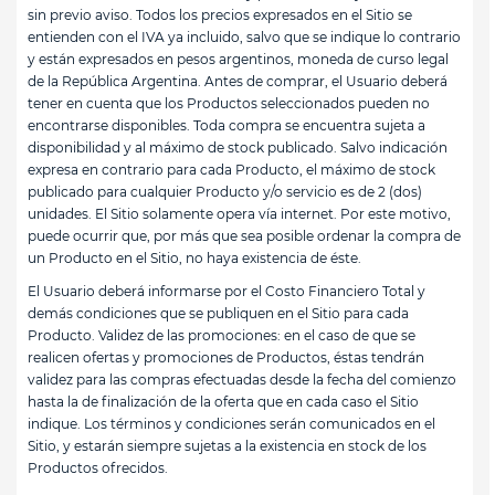
sin previo aviso. Todos los precios expresados en el Sitio se
entienden con el IVA ya incluido, salvo que se indique lo contrario
y están expresados en pesos argentinos, moneda de curso legal
de la República Argentina. Antes de comprar, el Usuario deberá
tener en cuenta que los Productos seleccionados pueden no
encontrarse disponibles. Toda compra se encuentra sujeta a
disponibilidad y al máximo de stock publicado. Salvo indicación
expresa en contrario para cada Producto, el máximo de stock
publicado para cualquier Producto y/o servicio es de 2 (dos)
unidades. El Sitio solamente opera vía internet. Por este motivo,
puede ocurrir que, por más que sea posible ordenar la compra de
un Producto en el Sitio, no haya existencia de éste.
El Usuario deberá informarse por el Costo Financiero Total y
demás condiciones que se publiquen en el Sitio para cada
Producto. Validez de las promociones: en el caso de que se
realicen ofertas y promociones de Productos, éstas tendrán
validez para las compras efectuadas desde la fecha del comienzo
hasta la de finalización de la oferta que en cada caso el Sitio
indique. Los términos y condiciones serán comunicados en el
Sitio, y estarán siempre sujetas a la existencia en stock de los
Productos ofrecidos.