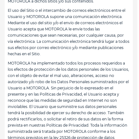
MOTOROLA a dichos sitios y/o sus contenidos.
El uso del Sitio o el intercambio de correos electrónicos entre el
Usuario y MOTOROLA supone una comunicación electrónica.
Mediante el uso del sitio y/o el envío de correos electrónicos el
Usuario acepta que MOTOROLA le envíe todas las
comunicaciones que sean necesarias, por cualquier causa, por
vía electrónica. La comunicación electrónica tendrá lugar a todos
sus efectos por correo electrónico y/o mediante publicaciones
hechas en el Sitio.
MOTOROLA ha implementado todos los procesos requeridos a
los efectos de protección de los datos personales de los Usuarios,
con el objeto de evitar el mal uso, alteraciones, acceso no
autorizado y/o robo de los Datos Personales suministrados por el
Usuario a MOTOROLA. Sin perjuicio de lo expresado en el
presente y en las Políticas de Privacidad, el Usuario acepta y
reconoce que las medidas de seguridad en Internet no son
inviolables. El Usuario que suministre sus datos personales
tendrá la posibilidad de ejercer su derecho de acceso. También
podrá rectificarlos, o solicitar el retiro de sus datos en la forma
prevista en nuestras Políticas de Privacidad. Toda la información
suministrada será tratada por MOTOROLA conforme a los
términos previstos en la ley 25326 de protección de datos