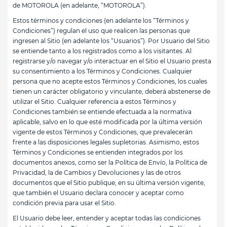
de MOTOROLA (en adelante, “MOTOROLA”).
Estos términos y condiciones (en adelante los “Términos y
Condiciones”) regulan el uso que realicen las personas que
ingresen al Sitio (en adelante los “Usuarios”). Por Usuario del Sitio
se entiende tanto a los registrados como a los visitantes. Al
registrarse y/o navegar y/o interactuar en el Sitio el Usuario presta
su consentimiento a los Términos y Condiciones. Cualquier
persona que no acepte estos Términos y Condiciones, los cuales
tienen un carácter obligatorio y vinculante, deberá abstenerse de
utilizar el Sitio. Cualquier referencia a estos Términos y
Condiciones también se entiende efectuada a la normativa
aplicable, salvo en lo que esté modificada por la última versión
vigente de estos Términos y Condiciones, que prevalecerán
frente a las disposiciones legales supletorias. Asimismo, estos
Términos y Condiciones se entienden integrados por los
documentos anexos, como ser la Política de Envío, la Política de
Privacidad, la de Cambios y Devoluciones y las de otros
documentos que el Sitio publique, en su última versión vigente,
que también el Usuario declara conocer y aceptar como
condición previa para usar el Sitio.
El Usuario debe leer, entender y aceptar todas las condiciones