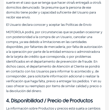
suerte en el caso que se tenga que hacer otra/s entrega/s a otro/s
domicilios denunciado. Se presume que la persona de ese
domicilio tiene poder y capacidad suficiente del Usuario para
recibir ese envío.
El Usuario declara conocer y aceptar las Políticas de Envío
MOTOROLA podrá, por circunstancias que se puedan ocasionar y
con posterioridad a la compra de un Usuario, cancelar una
compra, ya sea debido a limitaciones en las cantidades
disponibles; por faltantes de mercadería; por falta de autorización
a la operación por parte de la entidad emisora o administradora
de la tarjeta de crédito que corresponda; o por problemas
identificados en el departamento de prevención de fraude. En
dichos casos, el departamento de Atención al Cliente se pondrá
en contacto con los Usuarios para informar lo acontecido y, de
corresponder, para solicitarle información adicional o realizar la
verificación que haga falta, previo a entregar los pedidos. Y en su
caso ofrecer su reemplazo por ítems de similar calidad y precio o
la devolución del dinero.
4. Disponibilidad / Precio de Productos
La información sobre Productos y precios está sujeta a cambios