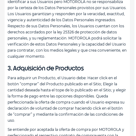
identificar a sus Usuarios pero MOTOROLA no se responsabiliza
por la certeza de los Datos Personales provistos por sus Usuarios.
Los Usuarios garantizan y responden por la veracidad, exactitud,
vigencia y autenticidad de los Datos Personales ingresados.
Respecto de sus Datos Personales, los Usuarios cuentan con los
derechos acordados por la ley 25326 de protección de datos
personales, y su reglamentación. MOTOROLA podrá solicitar la
verificación de estos Datos Personales y la capacidad del Usuario
para contratar, con los medios legales y que crea conveniente, en
cualquier momento.
3. Adquisición de Productos
Para adquirir un Producto, el Usuario debe: Hacer click en el
botón “comprar” del Producto publicado en el Sitio; Elegir la
cantidad deseada hasta el tope de lo publicado en el Sitio; y elegir
la forma de pago entre las opciones disponibles. Queda
perfeccionada la oferta de compra cuando el Usuario expresa su
declaración de voluntad de comprar haciendo click en el botón
de “comprar” y mediante la confirmación de las condiciones de
uso.
Se entiende por aceptada la oferta de compra por MOTOROLA y
perfeccionado el respectivo contrato de compraventa con la