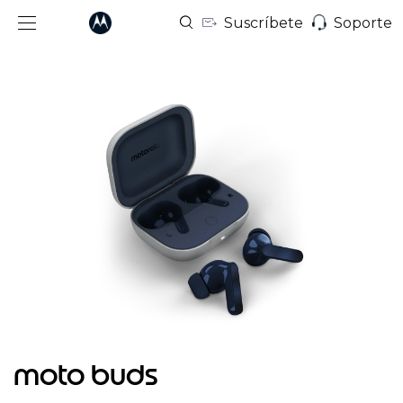
Suscríbete
Soporte
I
t
moto buds
e
m