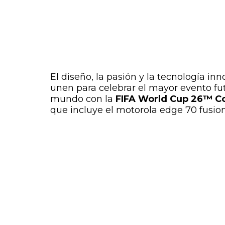
El diseño, la pasión y la tecnología in
unen para celebrar el mayor evento fut
mundo con la
FIFA World Cup 26™ Co
que incluye el motorola edge 70 fusion