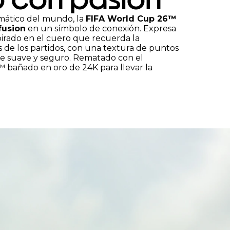
3
mático del mundo, la
FIFA World Cup 26™
fusion
en un símbolo de conexión. Expresa
spirado en el cuero que recuerda la
es de los partidos, con una textura de puntos
re suave y seguro. Rematado con el
™ bañado en oro de 24K para llevar la