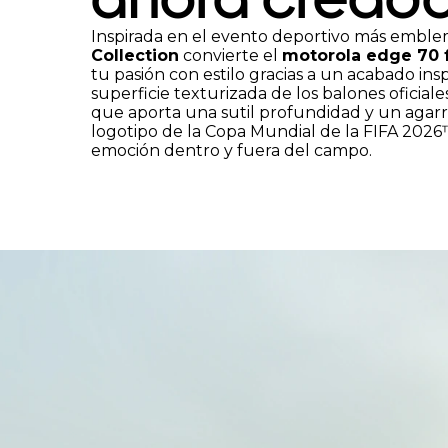
3
Inspirada en el evento deportivo más emble
Collection
convierte el
motorola edge 70 
tu pasión con estilo gracias a un acabado in
superficie texturizada de los balones oficial
que aporta una sutil profundidad y un agar
logotipo de la Copa Mundial de la FIFA 2026
emoción dentro y fuera del campo.