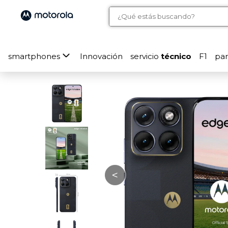
smartphones
Innovación
servicio
técnico
F1
pa
<