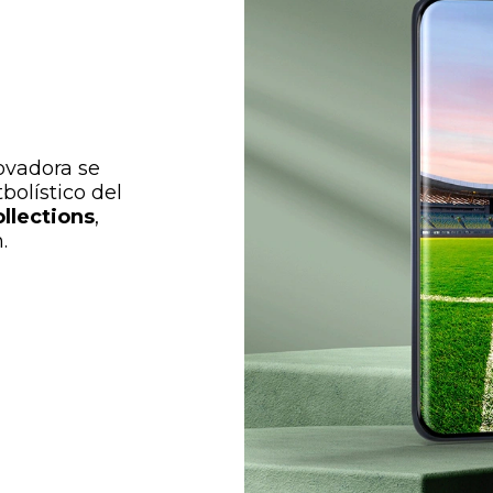
novadora se
bolístico del
llections
,
.