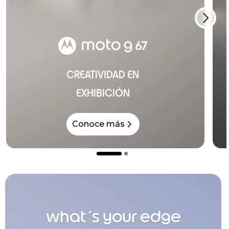
CREATIVIDAD EN
EXHIBICIÓN
Conoce más
what´s your edge