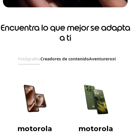
Encuentra lo que mejor se adapta
a ti
Fotógrafos
Creadores de contenido
Aventureros
Gamers
motorola
motorola