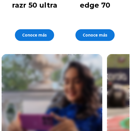
razr 50 ultra
edge 70
Conoce más
Conoce más