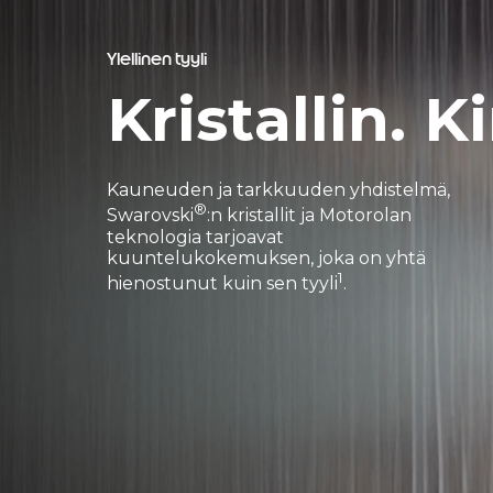
Ylellinen tyyli
Kristallin. K
Kauneuden ja tarkkuuden yhdistelmä,
®
Swarovski
:n kristallit ja Motorolan
teknologia tarjoavat
kuuntelukokemuksen, joka on yhtä
1
hienostunut kuin sen tyyli
.