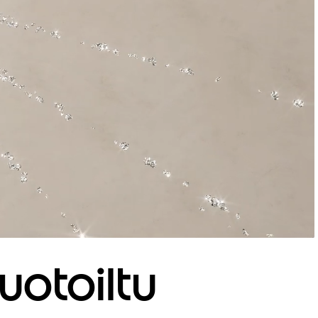
Muotoiltu