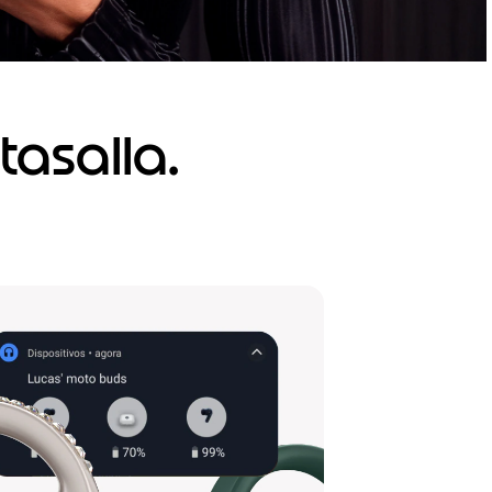
tasalla.