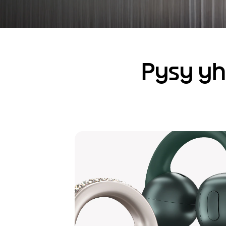
Pysy yh