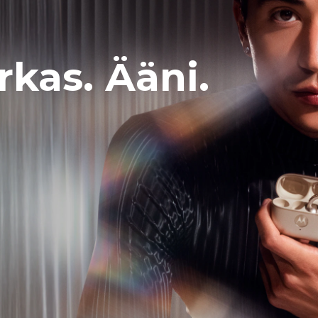
irkas. Ääni.