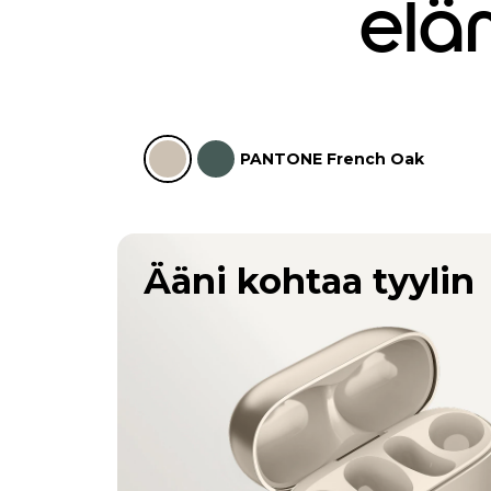
elä
PANTONE French Oak
Ääni kohtaa tyylin