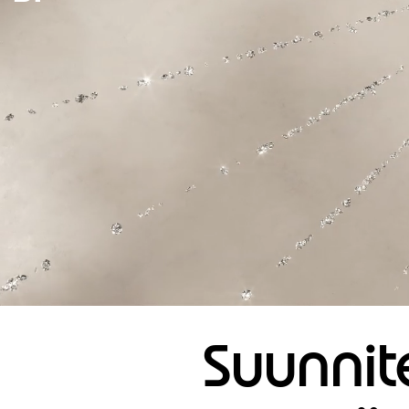
Suunnite