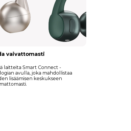
da vaivattomasti
ä laitteita Smart Connect -
ogian avulla, joka mahdollistaa
iden lisäämisen keskukseen
mattomasti.