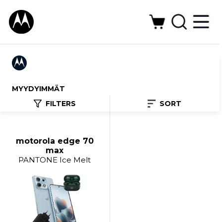
MYYDYIMMÄT
FILTERS
SORT
motorola edge 70
max
PANTONE Ice Melt