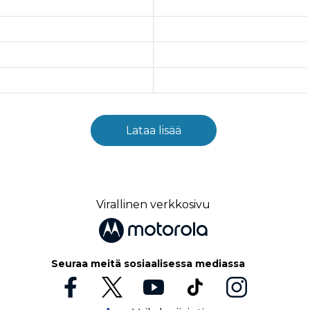
Lataa lisää
Virallinen verkkosivu
Seuraa meitä sosiaalisessa mediassa