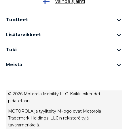
Vaihda sijainti
Tuotteet
Motorola Razr -perhe
Lisätarvikkeet
Motorola Edge -perhe
Kuulokkeet
Motorola G -perhe
Tuki
Kaapelit ja laturit
Moto E -perhe
Omat tilaukset
moto tag
Thinkphone 25 by Motorola
Meistä
Ohjelmistopäivitykset
kaikki älypuhelimet
Tietoja Motorola
Tuki
Tietoja lenovo
Ota yhteyttä
Myyntiehdot
Korjauksen tila
© 2026 Motorola Mobility LLC. Kaikki oikeudet
Käyttöehdot
pidätetään.
Rescue- ja älyavustintyökalu
Tietosuojakäytäntö
MOTOROLA ja tyylitelty M-logo ovat Motorola
Innovaatio
Trademark Holdings, LLC:n rekisteröityjä
Urat
tavaramerkkejä.