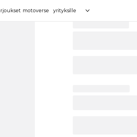
rjoukset
motoverse
yrityksille