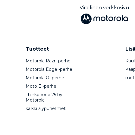
Virallinen verkkosivu
Tuotteet
Lis
Motorola Razr -perhe
Kuul
Motorola Edge -perhe
Kaape
Motorola G -perhe
mot
Moto E -perhe
Thinkphone 25 by
Motorola
kaikki älypuhelimet