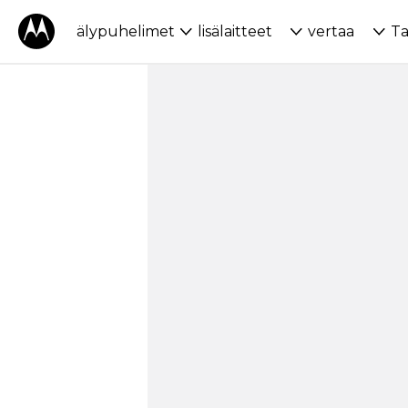
älypuhelimet
lisälaitteet
vertaa
Ta