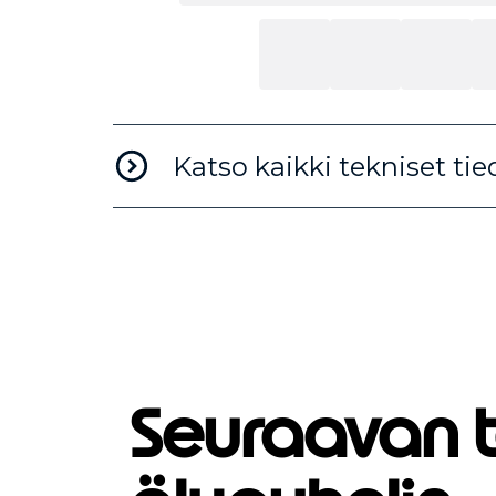
Katso kaikki tekniset tie
Seuraavan 