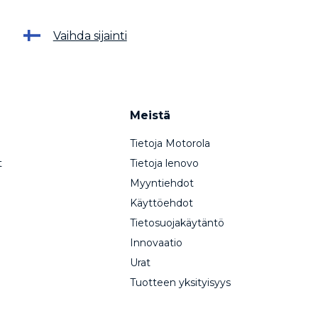
Vaihda sijainti
Meistä
Tietoja Motorola
t
Tietoja lenovo
Myyntiehdot
Käyttöehdot
Tietosuojakäytäntö
Innovaatio
Urat
Tuotteen yksityisyys