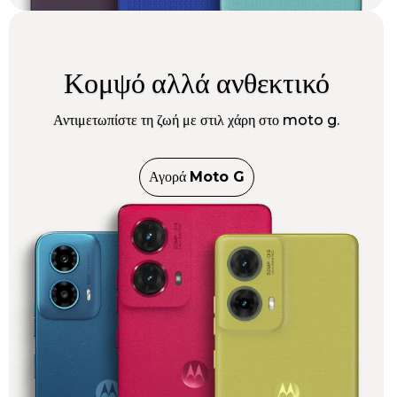
Κομψό αλλά ανθεκτικό
Αντιμετωπίστε τη ζωή με στιλ χάρη στο moto g.
Αγορά
Moto G