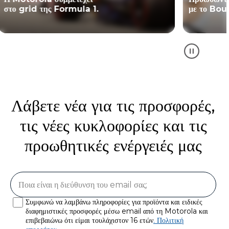
με το Bounce for Good
με
Λάβετε νέα για τις προσφορές,
τις νέες κυκλοφορίες και τις
προωθητικές ενέργειές μας
Συμφωνώ να λαμβάνω πληροφορίες για προϊόντα και ειδικές
διαφημιστικές προσφορές μέσω email από τη Motorola και
επιβεβαιώνω ότι είμαι τουλάχιστον 16 ετών
. Πολιτική