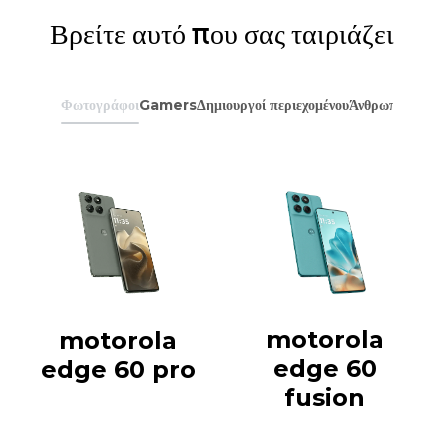
Βρείτε αυτό που σας ταιριάζει
Φωτογράφοι
Gamers
Δημιουργοί περιεχομένου
Άνθρωποι που αγ
motorola
motorola
edge 60
edge 60 pro
fusion