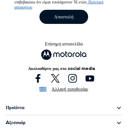
επιβεβαιώνω ότι είμαι τουλάχιστον 16 ετών
. Πολιτική
απορρήτου
Αποστολή
Επίσημη ιστοσελίδα
Ακολουθήστε μας στα social media
Αλλαγή τοποθεσίας
Προϊόντα
Οικογένεια razr
Aξεσουάρ
Οικογένεια edge