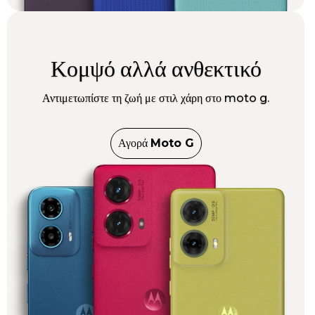
Κομψό αλλά ανθεκτικό
Αντιμετωπίστε τη ζωή με στιλ χάρη στο moto g.
Αγορά
Moto G