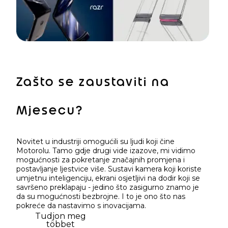
Zašto se zaustaviti na
Mjesecu?
Novitet u industriji omogućili su ljudi koji čine
Motorolu. Tamo gdje drugi vide izazove, mi vidimo
mogućnosti za pokretanje značajnih promjena i
postavljanje ljestvice više. Sustavi kamera koji koriste
umjetnu inteligenciju, ekrani osjetljivi na dodir koji se
savršeno preklapaju - jedino što zasigurno znamo je
da su mogućnosti bezbrojne. I to je ono što nas
pokreće da nastavimo s inovacijama.
Tudjon meg
többet