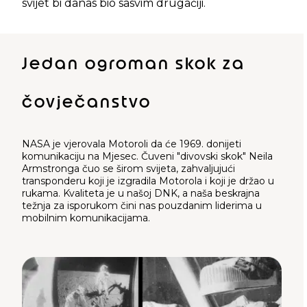
svijet bi danas bio sasvim drugačiji.
Jedan ogroman skok za
čovječanstvo
NASA je vjerovala Motoroli da će 1969. donijeti
komunikaciju na Mjesec. Čuveni "divovski skok" Neila
Armstronga čuo se širom svijeta, zahvaljujući
transponderu koji je izgradila Motorola i koji je držao u
rukama. Kvaliteta je u našoj DNK, a naša beskrajna
težnja za isporukom čini nas pouzdanim liderima u
mobilnim komunikacijama.