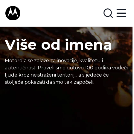
Više od imena
Motorola se zalaže za inovacije, kvalitetu i
autentičnost. Proveli smo gotovo 100 godina vodeći
ljude kroz neistraženi teritorij... a sljedeće će
stoljeće pokazati da smo tek započeli.