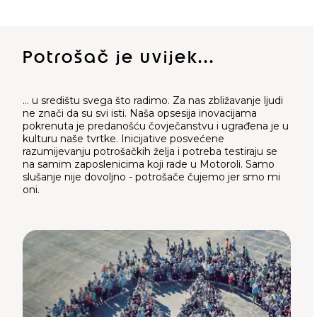
Potrošač je uvijek...
... u središtu svega što radimo. Za nas zbližavanje ljudi
ne znači da su svi isti. Naša opsesija inovacijama
pokrenuta je predanošću čovječanstvu i ugrađena je u
kulturu naše tvrtke. Inicijative posvećene
razumijevanju potrošačkih želja i potreba testiraju se
na samim zaposlenicima koji rade u Motoroli. Samo
slušanje nije dovoljno - potrošače čujemo jer smo mi
oni.