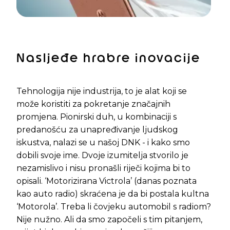
Nasljeđe hrabre inovacije
Tehnologija nije industrija, to je alat koji se
može koristiti za pokretanje značajnih
promjena. Pionirski duh, u kombinaciji s
predanošću za unapređivanje ljudskog
iskustva, nalazi se u našoj DNK - i kako smo
dobili svoje ime. Dvoje izumitelja stvorilo je
nezamislivo i nisu pronašli riječi kojima bi to
opisali. ‘Motorizirana Victrola’ (danas poznata
kao auto radio) skraćena je da bi postala kultna
‘Motorola’. Treba li čovjeku automobil s radiom?
Nije nužno. Ali da smo započeli s tim pitanjem,