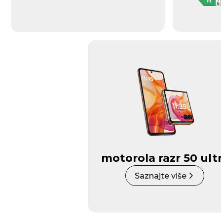
motorola razr 50 ult
Saznajte više