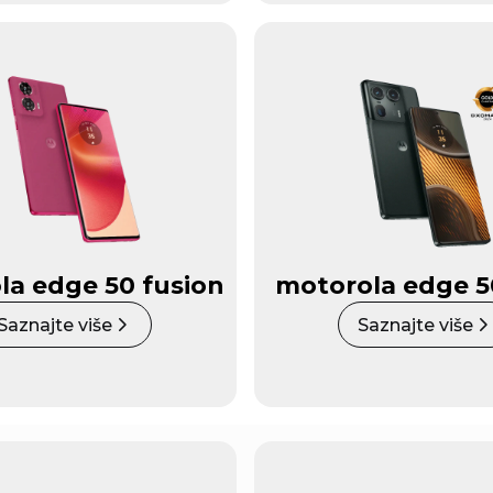
la edge 50 fusion
motorola edge 5
Saznajte više
Saznajte više