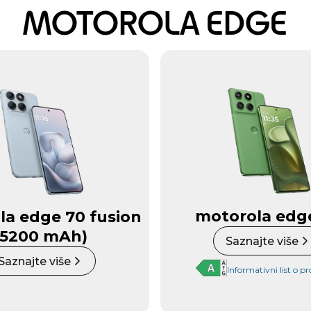
MOTOROLA EDGE
motorola edg
la edge 70 fusion
(5200 mAh)
Saznajte više
Saznajte više
Informativni list o p