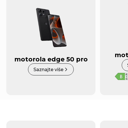
mot
motorola edge 50 pro
Saznajte više