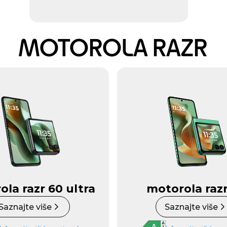
MOTOROLA RAZR
la razr 60 ultra
motorola razr
Saznajte više
Saznajte više