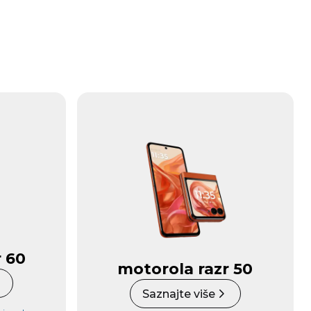
 60
motorola razr 50
Saznajte više