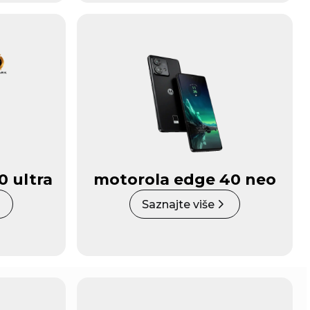
0 ultra
motorola edge 40 neo
Saznajte više