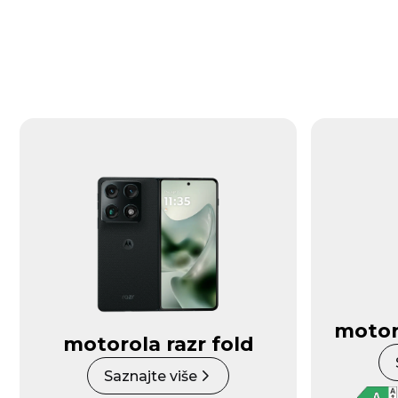
motoro
motorola razr fold
Saznajte više