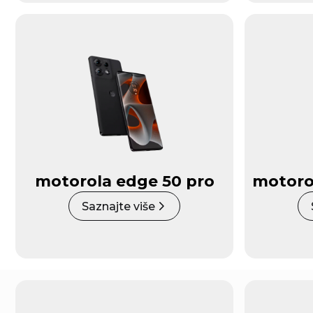
motorola edge 50 pro
motoro
Saznajte više