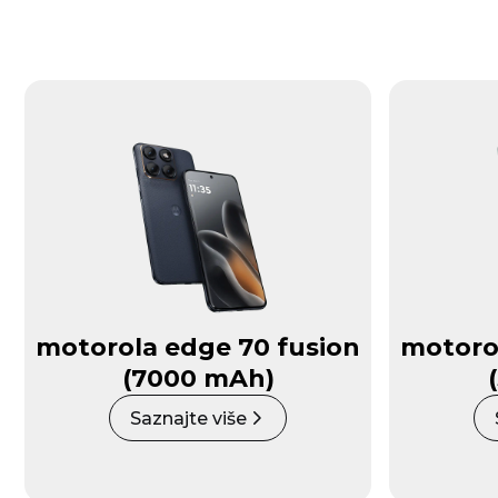
motorola edge 70 fusion
motoro
(7000 mAh)
Saznajte više