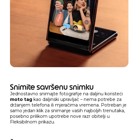
Snimite savršenu snimku
Jednostavno snimajte fotografije na daljinu koristeći
moto tag
kao daljinski upravljač – nema potrebe za
držanjem telefona ili mjeračima vremena. Potreban je
samo jedan klik za snimanje vaših najboljih trenutaka,
posebno prilikom upotrebe nove razr obitelji u
Fleksibilnom prikazu.