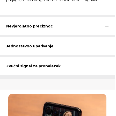
Nevjerojatno preciznoc
Jednostavno uparivanje
Zvučni signal za pronalazak