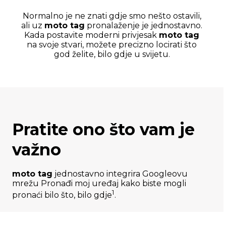
Normalno je ne znati gdje smo nešto ostavili,
ali uz
moto tag
pronalaženje je jednostavno.
Kada postavite moderni privjesak
moto tag
na svoje stvari, možete precizno locirati što
god želite, bilo gdje u svijetu.
Pratite ono što vam je
važno
moto tag
jednostavno integrira Googleovu
mrežu Pronađi moj uređaj kako biste mogli
1
pronaći bilo što, bilo gdje
.