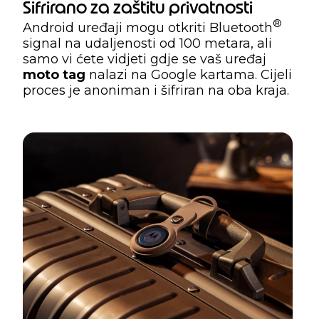
Šifrirano za zaštitu privatnosti
®
Android uređaji mogu otkriti Bluetooth
signal na udaljenosti od 100 metara, ali
samo vi ćete vidjeti gdje se vaš uređaj
moto tag
nalazi na Google kartama. Cijeli
proces je anoniman i šifriran na oba kraja.