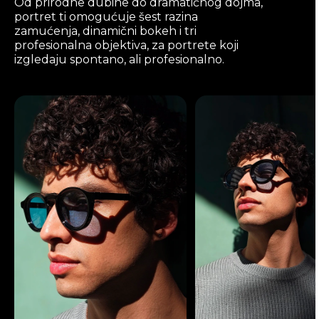
Od prirodne dubine do dramatičnog dojma,
portret ti omogućuje šest razina
zamućenja, dinamični bokeh i tri
profesionalna objektiva, za portrete koji
izgledaju spontano, ali profesionalno.