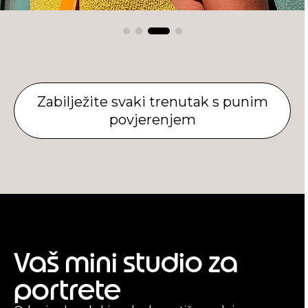
Zabilježite svaki trenutak s punim
povjerenjem
Vaš mini studio za
portrete