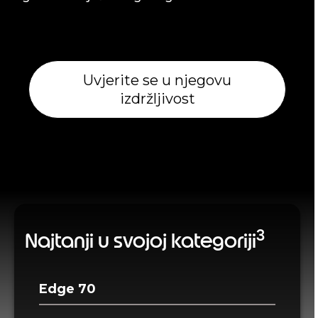
Uvjerite se u njegovu
izdržljivost
3
Najtanji u svojoj kategoriji
Edge 70