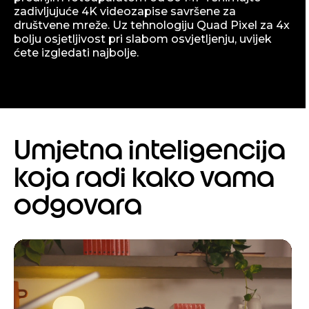
zadivljujuće 4K videozapise savršene za
društvene mreže. Uz tehnologiju Quad Pixel za 4x
bolju osjetljivost pri slabom osvjetljenju, uvijek
ćete izgledati najbolje.
Umjetna inteligencija
koja radi kako vama
odgovara