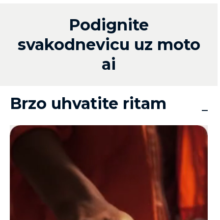
Podignite
svakodnevicu uz moto
ai
Brzo uhvatite ritam