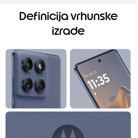
Definicija vrhunske
izrade