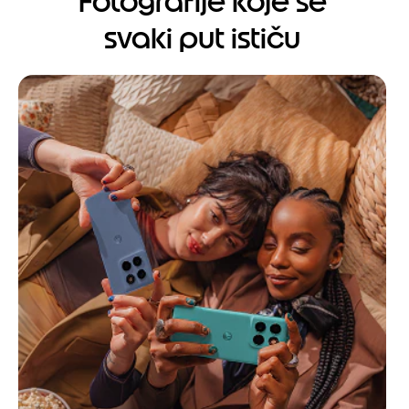
Fotografije koje se
svaki put ističu