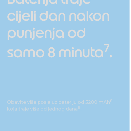
cijeli dan nakon
punjenja od
7
samo 8 minuta
.
8
Obavite više posla uz bateriju od 5200 mAh
9
koja traje više od jednog dana
.