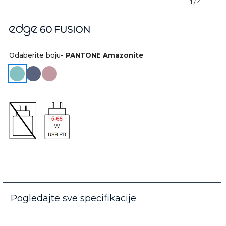
1
/ 4
Odaberite boju
- PANTONE Amazonite
Pogledajte sve specifikacije