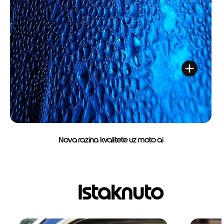
Nova razina kvalitete uz moto ai
Istaknuto