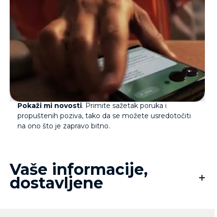
Pojednostavite digitalni način života uz značajku
Pokaži mi novosti
. Primite sažetak poruka i
propuštenih poziva, tako da se možete usredotočiti
na ono što je zapravo bitno.
Vaše informacije,
dostavljene