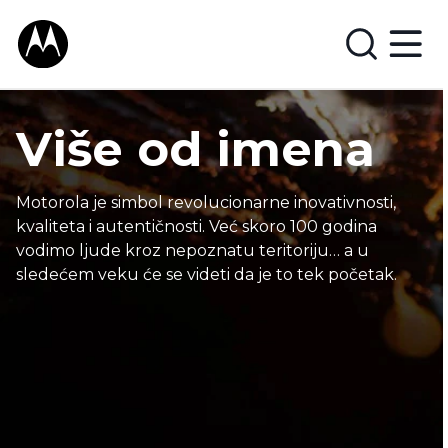
Više od imena
Motorola je simbol revolucionarne inovativnosti,
kvaliteta i autentičnosti. Već skoro 100 godina
vodimo ljude kroz nepoznatu teritoriju… a u
sledećem veku će se videti da je to tek početak.