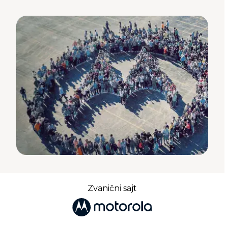
Zvanični sajt